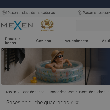
Disponibilidade de mercadorias
Pagamentos conv
Casa de
Cozinha
Aquecimento
Azul
banho
Mexen
Casa de banho
Bases de duche
Bases de duche qua
Bases de duche quadradas
(172)