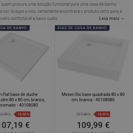
a quem procura uma solução funcional para uma casa de banho
 cor. Graças a isso, certamente encontrará o produto certo para a
Leia mais
veiro confortável a baixo custo.
ASA DE BANHO
DIAS DE CASA DE BANHO
 Flat base de duche
Mexen Rio base quadrada 80 x 80
slim 80 x 80 cm, branco,
cm, branca - 45108080
 cromado - 40108080
33,90 €
-19,95%
137,40 €
-19,95%
107,19 €
109,99 €