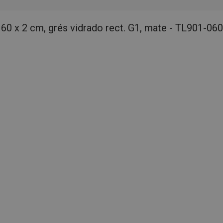
 60 x 2 cm, grés vidrado rect. G1, mate - TL901-06