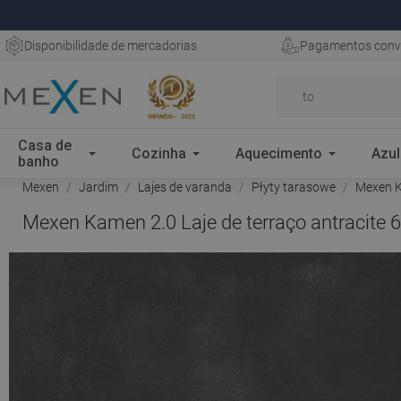
Disponibilidade de mercadorias
Pagamentos conv
Casa de
Cozinha
Aquecimento
Azul
banho
Mexen
Jardim
Lajes de varanda
Płyty tarasowe
Mexen Ka
Mexen Kamen 2.0 Laje de terraço antracite 6