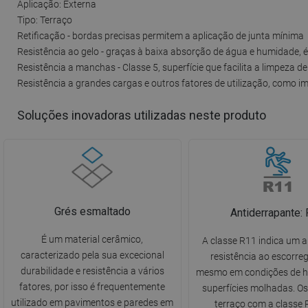
Aplicação: Externa
Tipo: Terraço
Retificação - bordas precisas permitem a aplicação de junta mínima
Resistência ao gelo - graças à baixa absorção de água e humidade, 
Resistência a manchas - Classe 5, superfície que facilita a limpeza de
Resistência a grandes cargas e outros fatores de utilização, como i
Soluções inovadoras utilizadas neste produto
Grés esmaltado
Antiderrapante:
É um material cerâmico,
A classe R11 indica um al
caracterizado pela sua excecional
resistência ao escorr
durabilidade e resistência a vários
mesmo em condições de 
fatores, por isso é frequentemente
superfícies molhadas. Os
utilizado em pavimentos e paredes em
terraço com a classe