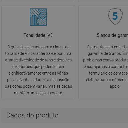
Tonalidade: V3
5 anos de garan
O grés classificado com a classe de
O produto está cobert
tonalidade V3 caracteriza-se por uma
garantia de 5 anos. E
grande diversidade de tons e detalhes
problemas com o produto
de padrões, que podem diferir
encorajamos o contacto 
significativamente entre as várias
formulário de contact
peças. A intensidade e a disposição
telefone para o número d
das cores podem variar, mas as peças
apoio.
mantêm um estilo coerente.
Dados do produto