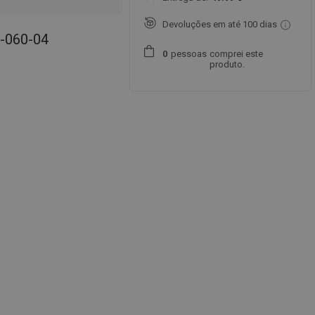
Devoluções em até 100 dias
0-060-04
pessoas
comprei este
0
produto.