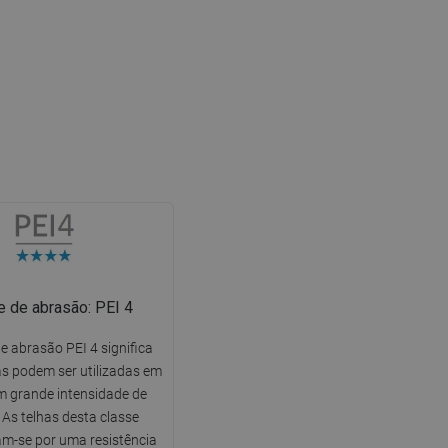
e de abrasão: PEI 4
e abrasão PEI 4 significa
as podem ser utilizadas em
m grande intensidade de
 As telhas desta classe
am-se por uma resistência