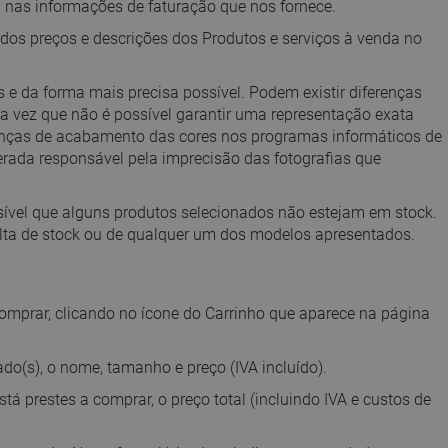
 nas informações de faturação que nos fornece.
dos preços e descrições dos Produtos e serviços à venda no
 da forma mais precisa possível. Podem existir diferenças
ma vez que não é possível garantir uma representação exata
erenças de acabamento das cores nos programas informáticos de
rada responsável pela imprecisão das fotografias que
sível que alguns produtos selecionados não estejam em stock.
alta de stock ou de qualquer um dos modelos apresentados.
 comprar, clicando no ícone do Carrinho que aparece na página
nado(s), o nome, tamanho e preço (IVA incluído).
á prestes a comprar, o preço total (incluindo IVA e custos de