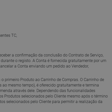
sentes TC,
receber a confirmação da conclusão do Contrato de Serviço,
 durante o registo. A Conta é fornecida gratuitamente por um
 cancelar a Conta enviando um pedido ao Vendedor,
 o primeiro Produto ao Carrinho de Compras. O Carrinho de
as ao mesmo tempo), é oferecido gratuitamente e termina
menda através dele. Dependendo das funcionalidades
 os Produtos selecionados pelo Cliente mesmo após o término
s selecionados pelo Cliente para permitir a realização da