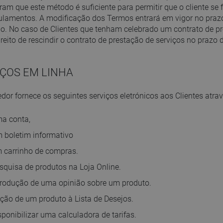
ram que este método é suficiente para permitir que o cliente se
ulamentos. A modificação dos Termos entrará em vigor no prazo 
ão. No caso de Clientes que tenham celebrado um contrato de pr
reito de rescindir o contrato de prestação de serviços no prazo 
.
IÇOS EM LINHA
dor fornece os seguintes serviços eletrónicos aos Clientes atrav
ma conta,
m boletim informativo
m carrinho de compras.
squisa de produtos na Loja Online.
ntrodução de uma opinião sobre um produto.
ição de um produto à Lista de Desejos.
sponibilizar uma calculadora de tarifas.