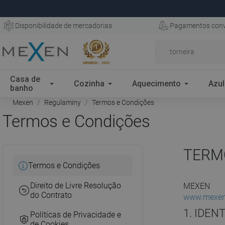
Disponibilidade de mercadorias
Pagamentos conv
Casa de
Cozinha
Aquecimento
Azul
banho
Mexen
Regulaminy
Termos e Condições
Termos e Condições
TERM
Termos e Condições
Direito de Livre Resolução
MEXEN
do Contrato
www.mexen
1. IDENT
Políticas de Privacidade e
de Cookies