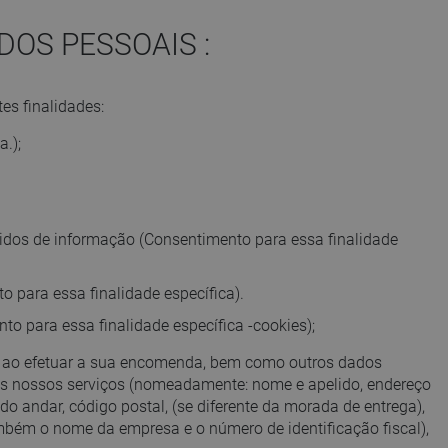
DOS PESSOAIS :
es finalidades:
a.);
didos de informação (Consentimento para essa finalidade
 para essa finalidade específica).
to para essa finalidade específica -cookies);
u ao efetuar a sua encomenda, bem como outros dados
 dos nossos serviços (nomeadamente: nome e apelido, endereço
do andar, código postal, (se diferente da morada de entrega),
mbém o nome da empresa e o número de identificação fiscal),