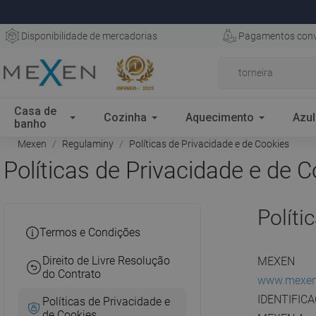
Disponibilidade de mercadorias
Pagamentos conv
Casa de
Cozinha
Aquecimento
Azul
banho
Mexen
Regulaminy
Políticas de Privacidade e de Cookies
Políticas de Privacidade e de 
Políti
Termos e Condições
Direito de Livre Resolução
MEXEN
do Contrato
www.mexen
IDENTIFICAC
Políticas de Privacidade e
de Cookies