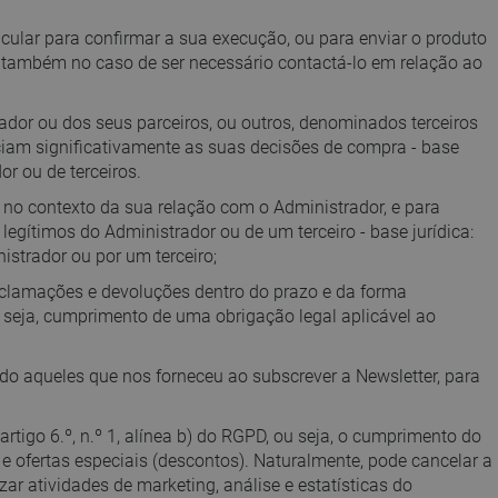
cular para confirmar a sua execução, ou para enviar o produto
e também no caso de ser necessário contactá-lo em relação ao
trador ou dos seus parceiros, ou outros, denominados terceiros
iam significativamente as suas decisões de compra - base
or ou de terceiros.
 no contexto da sua relação com o Administrador, e para
legítimos do Administrador ou de um terceiro - base jurídica:
nistrador ou por um terceiro;
reclamações e devoluções dentro do prazo e da forma
, ou seja, cumprimento de uma obrigação legal aplicável ao
o aqueles que nos forneceu ao subscrever a Newsletter, para
artigo 6.º, n.º 1, alínea b) do RGPD, ou seja, o cumprimento do
e ofertas especiais (descontos). Naturalmente, pode cancelar a
ar atividades de marketing, análise e estatísticas do