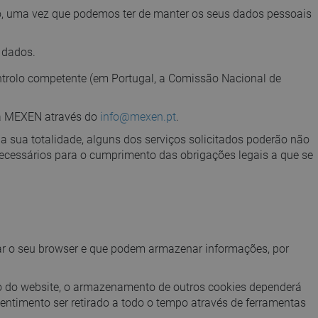
uto, uma vez que podemos ter de manter os seus dados pessoais
 dados.
ontrolo competente (em Portugal, a Comissão Nacional de
r a MEXEN através do
info@mexen.pt
.
a sua totalidade, alguns dos serviços solicitados poderão não
ecessários para o cumprimento das obrigações legais a que se
ar o seu browser e que podem armazenar informações, por
 do website, o armazenamento de outros cookies dependerá
entimento ser retirado a todo o tempo através de ferramentas