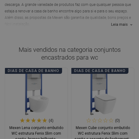
descarga. A grande variedade de produtos faz com que qualquer pessoa que
esteja a renovar a casa de banho encontre algo para si e para o seu espaço.
Além disso, as propostas da Mexen são garantia de qualidade, bons preços e
fácil instalação.
Leia mais
Mais vendidos na categoria
conjuntos
encastrados para wc
DIAS DE CASA DE BANHO
DIAS DE CASA DE BANHO
(4)
(0)
Mexen Lena conjunto embutido
Mexen Cube conjunto embutido
WC estrutura Fenix Slim com
WC estrutura Fenix Slim com