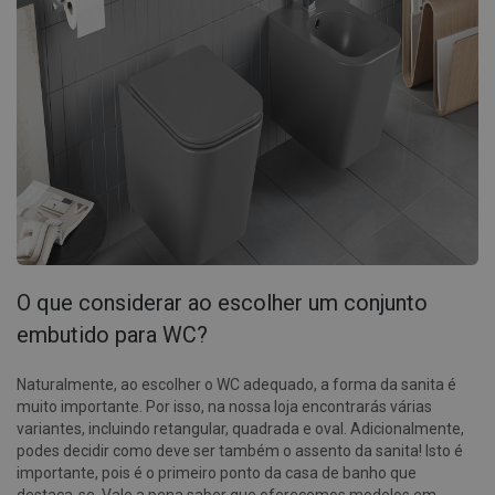
O que considerar ao escolher um conjunto
embutido para WC?
Naturalmente, ao escolher o WC adequado, a forma da sanita é
muito importante. Por isso, na nossa loja encontrarás várias
variantes, incluindo retangular, quadrada e oval. Adicionalmente,
podes decidir como deve ser também o assento da sanita! Isto é
importante, pois é o primeiro ponto da casa de banho que
destaca-se. Vale a pena saber que oferecemos modelos em