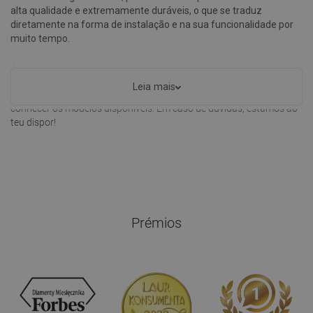
alta qualidade e extremamente duráveis, o que se traduz
diretamente na forma de instalação e na sua funcionalidade por
muito tempo.
A loja Mexen oferece diversos acessórios de casa de banho, tais
como: assento de descarga lenta, sanita sem aro, ou também
Leia mais
conjuntos embutidos prontos para instalação. Convidamos-te a
conhecer os modelos disponíveis. Em caso de dúvidas, estamos ao
teu dispor!
Prémios