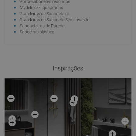
Porta-sabonetes redondos
Mydelniczki quadradas
Prateleiras de Saboneteiro
Prateleiras de Sabonete Sem Invasão
Saboneteiras de Parede
Saboeiras plástico
Inspirações