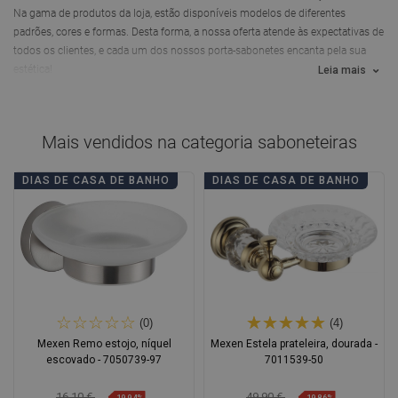
Na gama de produtos da loja, estão disponíveis modelos de diferentes
padrões, cores e formas. Desta forma, a nossa oferta atende às expectativas de
todos os clientes, e cada um dos nossos porta-sabonetes encanta pela sua
estética!
Leia mais
Mais vendidos na categoria
saboneteiras
DIAS DE CASA DE BANHO
DIAS DE CASA DE BANHO
(0)
(4)
Mexen Remo estojo, níquel
Mexen Estela prateleira, dourada -
escovado - 7050739-97
7011539-50
16,10 €
49,90 €
-19,94%
-19,86%