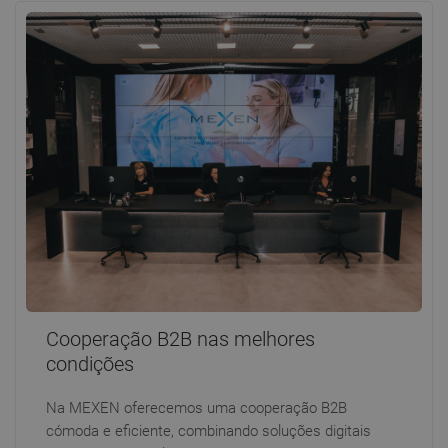
Cooperação B2B nas melhores
condições
Na MEXEN oferecemos uma cooperação B2B
cómoda e eficiente, combinando soluções digitais