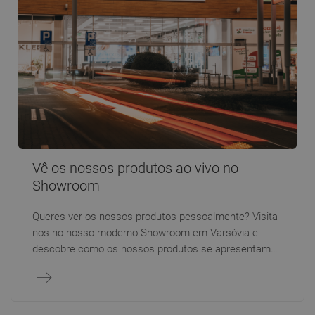
Vê os nossos produtos ao vivo no
Showroom
Queres ver os nossos produtos pessoalmente? Visita-
nos no nosso moderno Showroom em Varsóvia e
descobre como os nossos produtos se apresentam
na realidade. Os nossos especialistas terão todo o
prazer em ajudar-te a escolher modelos adaptados às
tuas necessidades e ao estilo do teu interior.