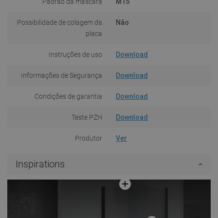
Padrão da máscara
M15
Possibilidade de colagem da
Não
placa
Instruções de uso
Download
Informações de Segurança
Download
Condições de garantia
Download
Teste PZH
Download
Produtor
Ver
Inspirations