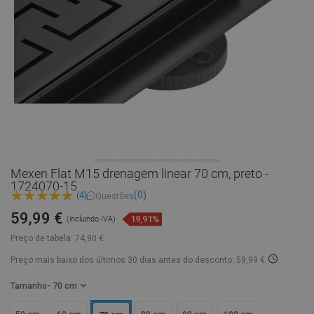
Mexen Flat M15 drenagem linear 70 cm, preto -
1724070-15
(0)
(4)
Questões
59,99 €
19,91%
(incluindo IVA)
Preço de tabela:
74,90 €
Preço mais baixo dos últimos 30 dias
antes do desconto: 59,99 €
Tamanho
- 70 cm