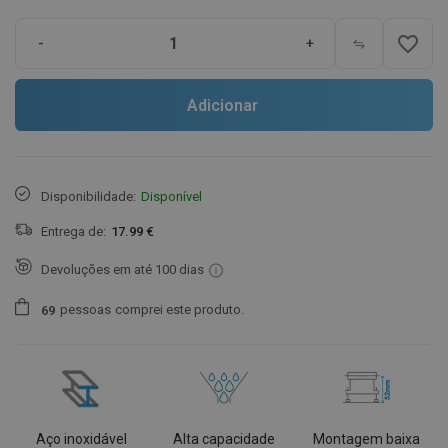
favorite_border
-
+
Adicionar
Disponibilidade:
Disponível
Entrega de:
17.99 €
Devoluções em até 100 dias
pessoas
comprei este produto.
6
9
Aço inoxidável
Alta capacidade
Montagem baixa