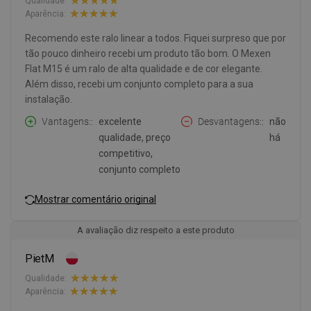
Qualidade:
Aparência:
Recomendo este ralo linear a todos. Fiquei surpreso que por
tão pouco dinheiro recebi um produto tão bom. O Mexen
Flat M15 é um ralo de alta qualidade e de cor elegante.
Além disso, recebi um conjunto completo para a sua
instalação.
Vantagens:
excelente
Desvantagens:
não
qualidade, preço
há
competitivo,
conjunto completo
Mostrar comentário original
A avaliação diz respeito a este produto
PietM
Qualidade:
Aparência: