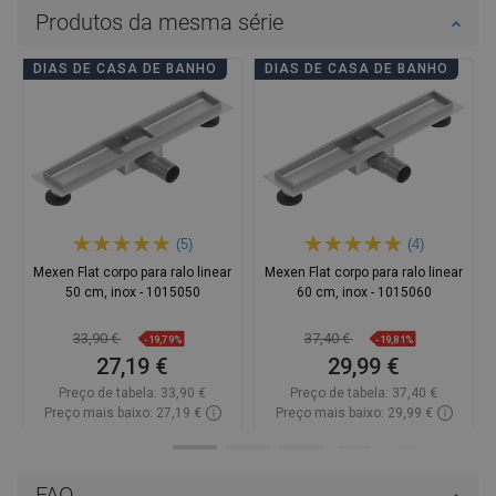
Produtos da mesma série
DIAS DE CASA DE BANHO
DIAS DE CASA DE BANHO
(5)
(4)
Mexen Flat corpo para ralo linear
Mexen Flat corpo para ralo linear
50 cm, inox - 1015050
60 cm, inox - 1015060
33,90 €
37,40 €
-19,79%
-19,81%
27,19 €
29,99 €
Preço de tabela:
33,90 €
Preço de tabela:
37,40 €
Preço mais baixo: 27,19 €
Preço mais baixo: 29,99 €
Disponibilidade:
Disponível
Disponibilidade:
Disponível
Adicionar
Adicionar
FAQ