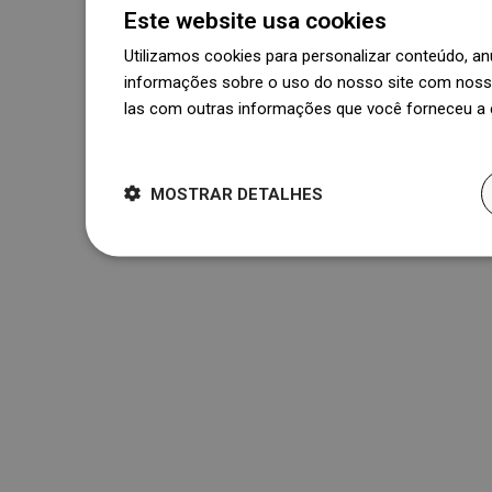
Este website usa cookies
Utilizamos cookies para personalizar conteúdo, 
informações sobre o uso do nosso site com nosso
las com outras informações que você forneceu a e
Dowiedz się więcej
MOSTRAR DETALHES