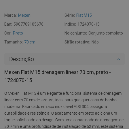
Marca:
Mexen
Série:
Flat M15
Ean:
5907709105676
Índice:
1724070-15
Cor:
Preto
No conjunto:
Conjunto completo
Tamanho:
70 cm
Sifão rotativo:
Não
Descrição
Mexen Flat M15 drenagem linear 70 cm, preto -
1724070-15
O Mexen Flat M15 é um elegante e funcional sistema de drenagem
linear com 70 cm de largura, ideal para qualquer casa de banho
moderna. Fabricado em aço inoxidável AISI 304, assegura
durabilidade e resistência. O acabamento em preto adiciona um
toque sofisticado ao design. Com uma capacidade de drenagem de
50 l/min e uma profundidade de instalação de 52 mm, este sistema