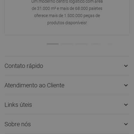
Um moderno centro logístico com área
de 31.000 m² e mais de 68.000 paletes
oferece mais de 1.500.000 peças de
produtos disponíveis!
Contato rápido

Atendimento ao Cliente

Links úteis

Sobre nós
