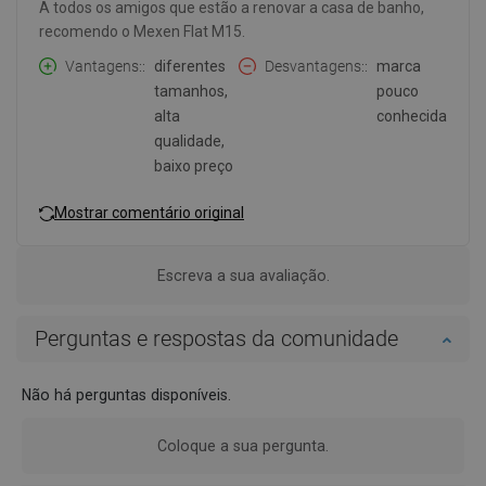
A todos os amigos que estão a renovar a casa de banho,
recomendo o Mexen Flat M15.
Vantagens:
diferentes
Desvantagens:
marca
tamanhos,
pouco
alta
conhecida
qualidade,
baixo preço
Mostrar comentário original
Escreva a sua avaliação.
Perguntas e respostas da comunidade
Não há perguntas disponíveis.
Coloque a sua pergunta.