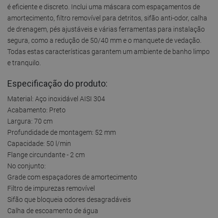
é eficiente e discreto. Inclui uma máscara com espaçamentos de
amortecimento, filtro removível para detritos, sifão anti-odor, calha
de drenagem, pés ajustáveis e várias ferramentas para instalação
segura, como a redução de 50/40 mm e o manquete de vedação.
Todas estas características garantem um ambiente de banho limpo
e tranquilo.
Especificação do produto:
Material: Aço inoxidável AISI 304
Acabamento: Preto
Largura: 70 cm
Profundidade de montagem: 52 mm
Capacidade: 50 l/min
Flange circundante - 2 cm
No conjunto:
Grade com espaçadores de amortecimento
Filtro de impurezas removível
Sifão que bloqueia odores desagradáveis
Calha de escoamento de água