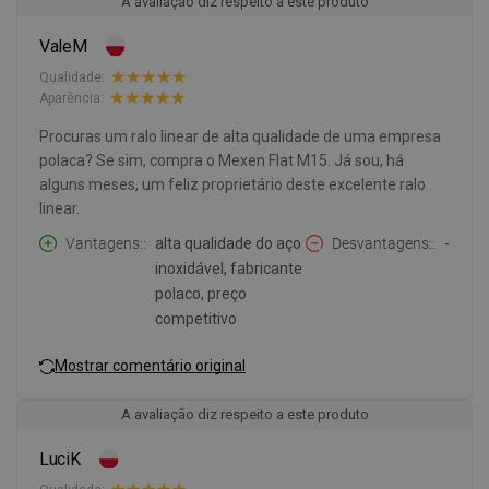
A avaliação diz respeito a este produto
ValeM
Qualidade:
Aparência:
Procuras um ralo linear de alta qualidade de uma empresa
polaca? Se sim, compra o Mexen Flat M15. Já sou, há
alguns meses, um feliz proprietário deste excelente ralo
linear.
Vantagens:
alta qualidade do aço
Desvantagens:
-
inoxidável, fabricante
polaco, preço
competitivo
Mostrar comentário original
A avaliação diz respeito a este produto
LuciK