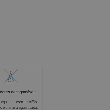
dores desagradáveis
tá equipado com um sifão,
o é drenar a água usada,