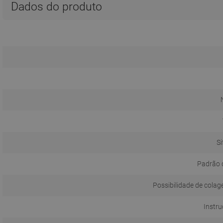
Dados do produto
Si
Padrão 
Possibilidade de colag
Instru