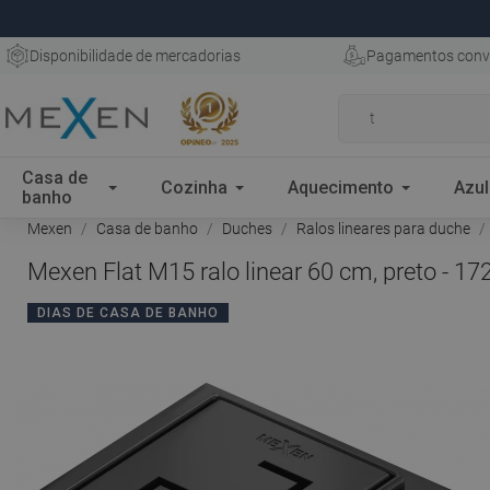
Disponibilidade de mercadorias
Pagamentos conv
Casa de
Cozinha
Aquecimento
Azul
banho
Mexen
Casa de banho
Duches
Ralos lineares para duche
Mexen Flat M15 ralo linear 60 cm, preto - 1
DIAS DE CASA DE BANHO