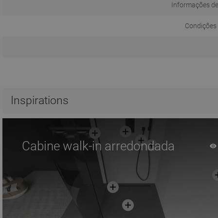
Informações d
Condições 
Inspirations
Cabine walk-in arredondada