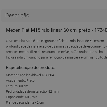
Descrição
Mexen Flat M15 ralo linear 60 cm, preto - 1724
O Mexen Flat M15 é um elegante e eficiente ralo linear de 60 cm em 
profundidade de instalação de 52 mm e capacidade de escoamento d
amortecimento, filtro de resíduos removível, sifão antiodor e calh
Inclui ainda um gancho para remoção da máscara e um manguito d
Especificação do produto:
Material: Aço inoxidável AISI 304
Acabamento: Preto
Largura: 60 cm
Profundidade de instalação: 52 mm
Capacidade: 50 l/min
Flange circundante - 2 cm