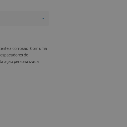
istente à corrosão. Com uma
m espaçadores de
stalação personalizada.