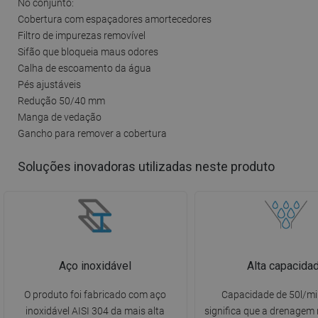
No conjunto:
Cobertura com espaçadores amortecedores
Filtro de impurezas removível
Sifão que bloqueia maus odores
Calha de escoamento da água
Pés ajustáveis
Redução 50/40 mm
Manga de vedação
Gancho para remover a cobertura
Soluções inovadoras utilizadas neste produto
Aço inoxidável
Alta capacida
O produto foi fabricado com aço
Capacidade de 50l/mi
inoxidável AISI 304 da mais alta
significa que a drenagem