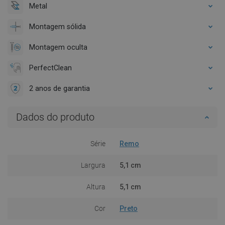
Metal
Montagem sólida
Montagem oculta
PerfectClean
2 anos de garantia
Dados do produto
Série
Remo
Largura
5,1 cm
Altura
5,1 cm
Cor
Preto