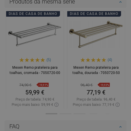
Produtos da mesma série
DIAS DE CASA DE BANHO
DIAS DE CASA DE BANHO
(5)
(4)
Mexen Remo prateleira para
Mexen Remo prateleira para
toalhas, cromada - 7050720-00
toalha, dourada - 7050720-50
74,90 €
96,40 €
-19,91%
-19,93%
59,99 €
77,19 €
Preço de tabela:
74,90 €
Preço de tabela:
96,40 €
Preço mais baixo: 59,99 €
Preço mais baixo: 77,19 €
Disponibilidade:
Disponível
Disponibilidade:
Disponível
Adicionar
Adicionar
FAQ