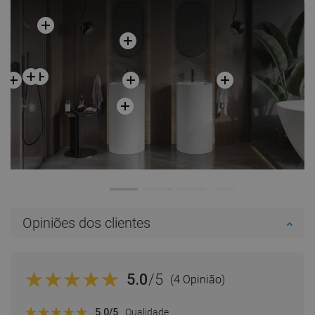
Opiniões dos clientes
5.0
/5
(4 Opinião)
5.0
/5
Qualidade