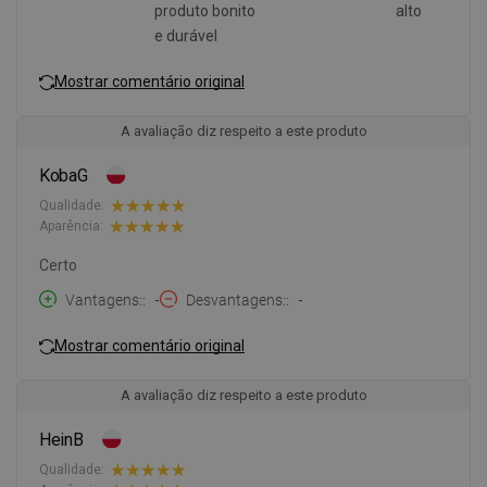
produto bonito
alto
e durável
Mostrar comentário original
A avaliação diz respeito a este produto
KobaG
Qualidade:
Aparência:
Certo
Vantagens:
-
Desvantagens:
-
Mostrar comentário original
A avaliação diz respeito a este produto
HeinB
Qualidade: