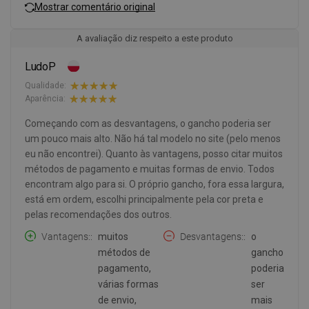
Mostrar comentário original
A avaliação diz respeito a este produto
LudoP
Qualidade:
Aparência:
Começando com as desvantagens, o gancho poderia ser
um pouco mais alto. Não há tal modelo no site (pelo menos
eu não encontrei). Quanto às vantagens, posso citar muitos
métodos de pagamento e muitas formas de envio. Todos
encontram algo para si. O próprio gancho, fora essa largura,
está em ordem, escolhi principalmente pela cor preta e
pelas recomendações dos outros.
Vantagens:
muitos
Desvantagens:
o
métodos de
gancho
pagamento,
poderia
várias formas
ser
de envio,
mais