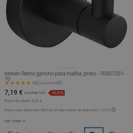
Mexen Remo gancho para toalha, preto - 70507351-
70
(0)
(4)
Questões
7,19 €
19,21%
(incluindo IVA)
Preço de tabela:
8,90 €
Preço mais baixo dos últimos 30 dias
antes do desconto: 7,19 €
Cor
- Preto