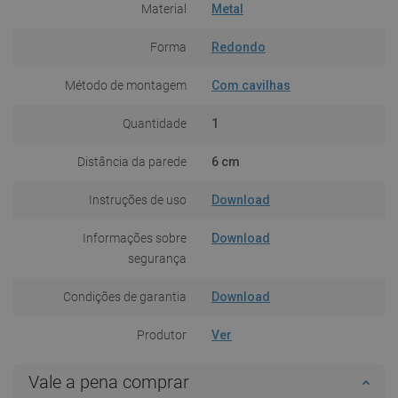
Material
Metal
Forma
Redondo
Método de montagem
Com cavilhas
Quantidade
1
Distância da parede
6 cm
Instruções de uso
Download
Informações sobre
Download
segurança
Condições de garantia
Download
Produtor
Ver
Vale a pena comprar