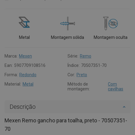
Metal
Montagem sólida
Montagem oculta
Marca:
Mexen
Série:
Remo
Ean:
5907709108516
Índice:
70507351-70
Forma:
Redondo
Cor:
Preto
Material:
Metal
Método de
Com
montagem:
cavilhas
Descrição
Mexen Remo gancho para toalha, preto - 70507351-
70