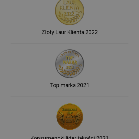
Złoty Laur Klienta 2022
Top marka 2021
Konsumencki lider jakości 2021