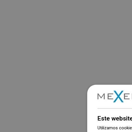
Este websit
Utilizamos cooki