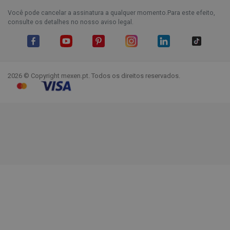
Você pode cancelar a assinatura a qualquer momento.Para este efeito,
consulte os detalhes no nosso aviso legal.
Facebook
YouTube
Pinterest
Instagram
LinkedIn
TikTok
2026 © Copyright mexen.pt. Todos os direitos reservados.