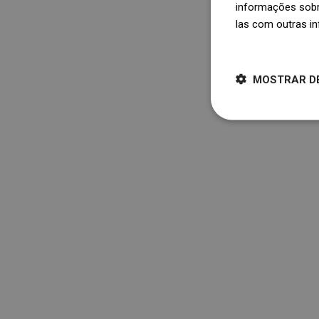
informações sobr
las com outras i
Dowiedz się więce
MOSTRAR D