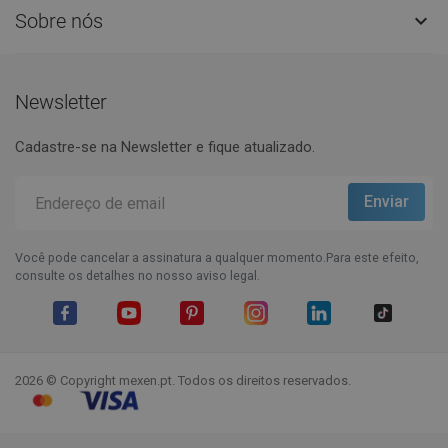
Sobre nós

Newsletter
Cadastre-se na Newsletter e fique atualizado.
Você pode cancelar a assinatura a qualquer momento.Para este efeito,
consulte os detalhes no nosso aviso legal.
Facebook
YouTube
Pinterest
Instagram
LinkedIn
TikTok
2026 © Copyright mexen.pt. Todos os direitos reservados.