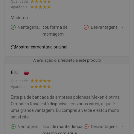
Qualidade:
Aparência:
Moderna
Vantagens:
cor, forma de
Desvantagens:
-
montagem
Mostrar comentário original
A avaliação diz respeito a este produto
EliU
Qualidade:
Aparência:
Esta pia de bancada da empresa polonesa Mexen é ótima.
O modelo Rosa está disponível em várias cores, o que é
uma grande vantagem. Eu comprei a verde e estou muito
satisfeita.
Vantagens:
fácil de manter limpa,
Desvantagens:
-
mesmo com água