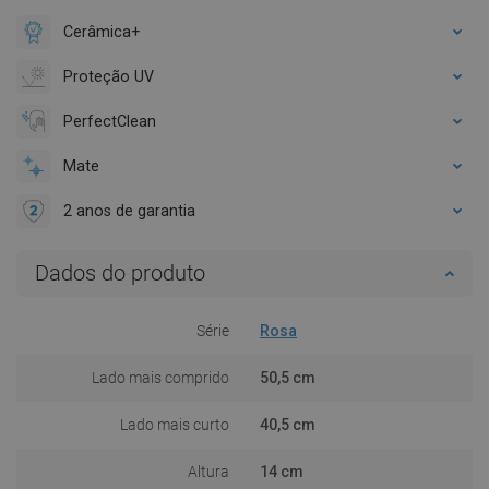
Cerâmica+
Proteção UV
PerfectClean
Mate
2 anos de garantia
Dados do produto
Série
Rosa
Lado mais comprido
50,5 cm
Lado mais curto
40,5 cm
Altura
14 cm