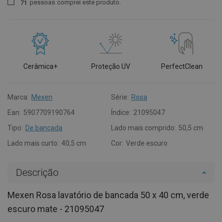
pessoas
comprei este produto.
7
1
Cerâmica+
Proteção UV
PerfectClean
Marca:
Mexen
Série:
Rosa
Ean:
5907709190764
Índice:
21095047
Tipo:
De bancada
Lado mais comprido:
50,5 cm
Lado mais curto:
40,5 cm
Cor:
Verde escuro
Descrição
Mexen Rosa lavatório de bancada 50 x 40 cm, verde
escuro mate - 21095047