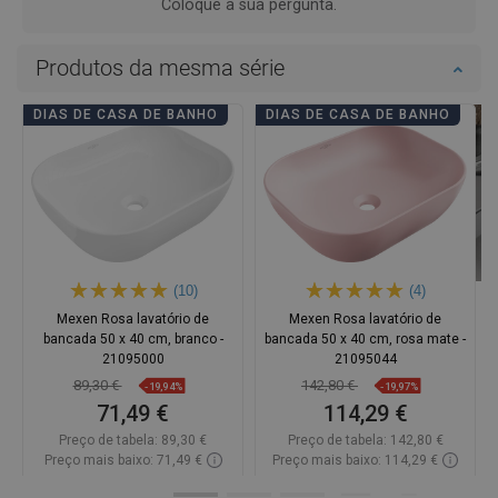
Coloque a sua pergunta.
Produtos da mesma série
DIAS DE CASA DE BANHO
DIAS DE CASA DE BANHO
(10)
(4)
Mexen Rosa lavatório de
Mexen Rosa lavatório de
bancada 50 x 40 cm, branco -
bancada 50 x 40 cm, rosa mate -
21095000
21095044
89,30 €
142,80 €
-19,94%
-19,97%
71,49 €
114,29 €
Preço de tabela:
89,30 €
Preço de tabela:
142,80 €
Preço mais baixo: 71,49 €
Preço mais baixo: 114,29 €
Disponibilidade:
Disponível
Disponibilidade:
Disponível