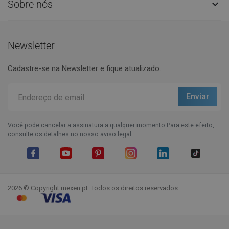
Sobre nós

Newsletter
Cadastre-se na Newsletter e fique atualizado.
Você pode cancelar a assinatura a qualquer momento.Para este efeito,
consulte os detalhes no nosso aviso legal.
Facebook
YouTube
Pinterest
Instagram
LinkedIn
TikTok
2026 © Copyright mexen.pt. Todos os direitos reservados.