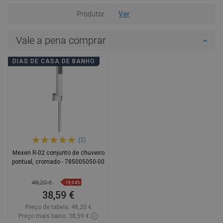
Produtor
Ver
Vale a pena comprar
DIAS DE CASA DE BANHO
(1)
Mexen R-02 conjunto de chuveiro
pontual, cromado - 785005050-00
48,20 €
-19,94%
38,59 €
Preço de tabela:
48,20 €
Preço mais baixo: 38,59 €