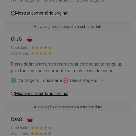
Vantagens:
feito de latão.
Desvantagens:
-
Mostrar comentário original
A avaliação diz respeito a este produto
OlivG
Qualidade:
Aparência:
Posso definitivamente recomendar este conector angular,
pois funciona perfeitamente na minha casa de banho.
Vantagens:
qualidade.
Desvantagens:
-
Mostrar comentário original
A avaliação diz respeito a este produto
DanO
Qualidade:
Aparência: