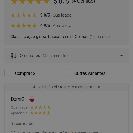
5.0
/5
(4 Opinião)
5.0
/5
Qualidade
4.9
/5
Aparência
Classificação global baseada em 4 Opinião
(10 países)
Ordenar por:
Mais recentes
Comprado
Outras variantes
A avaliação diz respeito a este produto
DzmiC
Qualidade:
Aparência:
Recomendo!