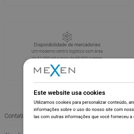
Disponibilidade de mercadorias
Um moderno centro logístico com área
de 31.000 m² e mais de 68.000 paletes
oferece mais de 1.500.000 peças de
produtos disponíveis!
Este website usa cookies
Utilizamos cookies para personalizar conteúdo, 
informações sobre o uso do nosso site com nosso
Contato rápido

las com outras informações que você forneceu a e
Dowiedz się więcej