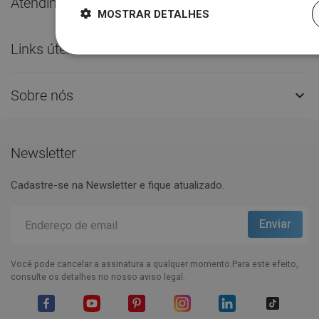
Atendimento ao Cliente

MOSTRAR DETALHES
Links úteis

Sobre nós

Newsletter
Cadastre-se na Newsletter e fique atualizado.
Você pode cancelar a assinatura a qualquer momento.Para este efeito,
consulte os detalhes no nosso aviso legal.