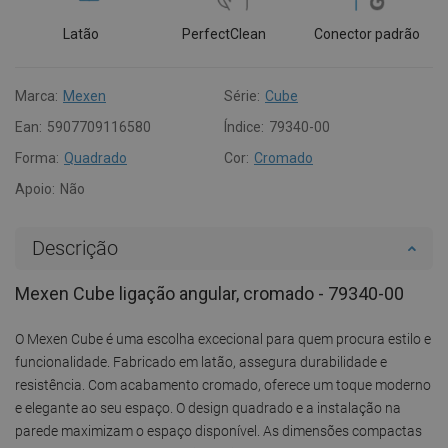
Latão
PerfectClean
Conector padrão
Marca:
Mexen
Série:
Cube
Ean:
5907709116580
Índice:
79340-00
Forma:
Quadrado
Cor:
Cromado
Apoio:
Não
Descrição
Mexen Cube ligação angular, cromado - 79340-00
O Mexen Cube é uma escolha excecional para quem procura estilo e
funcionalidade. Fabricado em latão, assegura durabilidade e
resistência. Com acabamento cromado, oferece um toque moderno
e elegante ao seu espaço. O design quadrado e a instalação na
parede maximizam o espaço disponível. As dimensões compactas