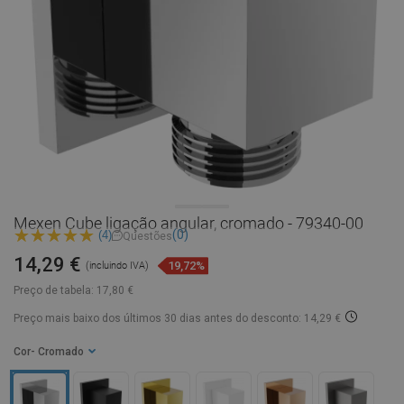
Mexen Cube ligação angular, cromado - 79340-00
(0)
(4)
Questões
14,29 €
19,72%
(incluindo IVA)
Preço de tabela:
17,80 €
Preço mais baixo dos últimos 30 dias
antes do desconto: 14,29 €
Cor
- Cromado