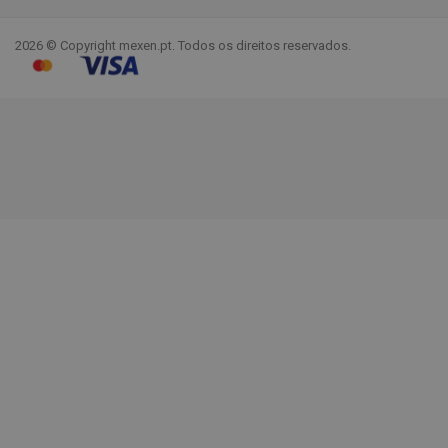
Facebook
YouTube
Pinterest
Instagram
LinkedIn
TikTok
2026 © Copyright mexen.pt. Todos os direitos reservados.