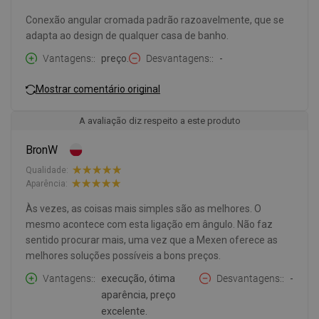
Conexão angular cromada padrão razoavelmente, que se
adapta ao design de qualquer casa de banho.
Vantagens:
preço.
Desvantagens:
-
Mostrar comentário original
A avaliação diz respeito a este produto
BronW
Qualidade:
Aparência:
Às vezes, as coisas mais simples são as melhores. O
mesmo acontece com esta ligação em ângulo. Não faz
sentido procurar mais, uma vez que a Mexen oferece as
melhores soluções possíveis a bons preços.
Vantagens:
execução, ótima
Desvantagens:
-
aparência, preço
excelente.