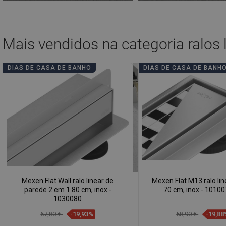
Mais vendidos na categoria
ralos
DIAS DE CASA DE BANHO
DIAS DE CASA DE BANH
Mexen Flat Wall ralo linear de
Mexen Flat M13 ralo li
parede 2 em 1 80 cm, inox -
70 cm, inox - 1010
1030080
67,80 €
-19,93%
58,90 €
-19,88