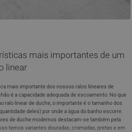
rísticas mais importantes de um
o linear
tica mais importante dos nossos ralos lineares de
chão é a capacidade adequada de escoamento. No que
ao ralo linear de duche, o importante é o tamanho dos
a quantidade deles) por onde a água do banho escorre.
neares de duche modernos destacam-se também pela
 isso temos variantes douradas, cromadas, pretas e em