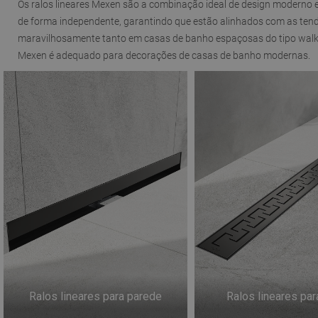
Os ralos lineares Mexen são a combinação ideal de design moderno e
de forma independente, garantindo que estão alinhados com as tend
maravilhosamente tanto em casas de banho espaçosas do tipo walk-in
Mexen é adequado para decorações de casas de banho modernas.
Ralos lineares para parede
Ralos lineares par