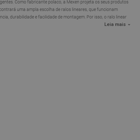
igentes. Como fabricante polaco, a Mexen projeta os seus produtos
encontrará uma ampla escolha de
ralos lineares
, que funcionam
, durabilidade e facilidade de montagem. Por isso, o ralo linear
Leia mais