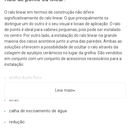
O ralo linear em termos de construção não difere
significativamente do ralo linear. O que principalmente os
distingue um do outro é o seu visual e locais de aplicação. O ralo
de ponto é ideal para cabines pequenas, pois pode ser instalado
no centro. Por outro lado, a instalação do ralo linear na grande
maioria dos casos acontece junto a uma das paredes. Ambas as
soluções oferecem a possibilidade de ocultar o ralo através da
colagem de azulejos cerâmicos no lugar da grelha. São vendidos
em conjunto com um conjunto de acessórios necessários para a
instalação:
grelha dupla face
filtro de impurezas
Leia mais
sifão
calha de escoamento de água
redução