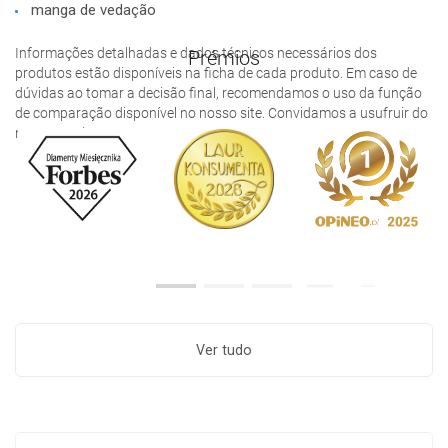
manga de vedação
Informações detalhadas e dados técnicos necessários dos
Prémios
produtos estão disponíveis na ficha de cada produto. Em caso de
dúvidas ao tomar a decisão final, recomendamos o uso da função
de comparação disponível no nosso site. Convidamos a usufruir do
nosso serviço.
Ver tudo