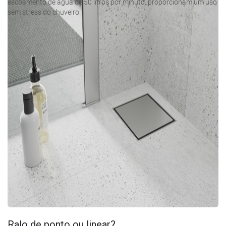
escoamento de água de 50 litros por minuto, proporcionam um uso
sem stress do chuveiro.
Ralo de ponto ou linear?