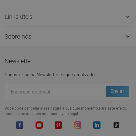
Links úteis

Sobre nós

Newsletter
Cadastre-se na Newsletter e fique atualizado.
Você pode cancelar a assinatura a qualquer momento.Para este efeito,
consulte os detalhes no nosso aviso legal.
Facebook
YouTube
Pinterest
Instagram
LinkedIn
TikTok