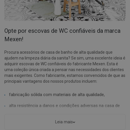
Opte por escovas de WC confiáveis da marca
Mexen!
Procura acessórios de casa de banho de alta qualidade que
ajudem na limpeza diária da sanita? Se sim, uma excelente ideia é
adquirir escovas de WC confiáveis do fabricante Mexen. Esta é
uma coleção única criada a pensar nas necessidades dos clientes
mais exigentes. Como fabricante, estamos convencidos de que as
principais vantagens dos nossos produtos incluem:
fabricação sólida com materiais de alta qualidade,
alta resistência a danos e condições adversas na casa de
banho, como altas temperaturas, humidade e detergentes,
Leia mais
design pensado com tecnologias modernas,