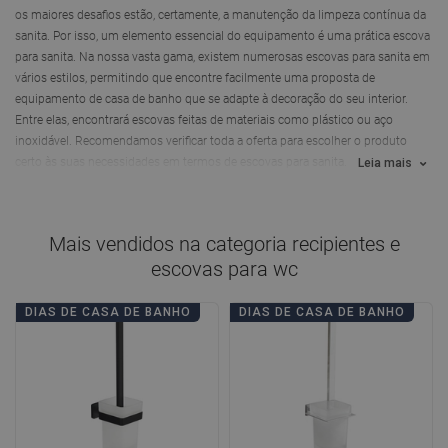
os maiores desafios estão, certamente, a manutenção da limpeza contínua da
sanita. Por isso, um elemento essencial do equipamento é uma prática escova
para sanita. Na nossa vasta gama, existem numerosas escovas para sanita em
vários estilos, permitindo que encontre facilmente uma proposta de
equipamento de casa de banho que se adapte à decoração do seu interior.
Entre elas, encontrará escovas feitas de materiais como plástico ou aço
inoxidável. Recomendamos verificar toda a oferta para escolher o produto
certo às suas necessidades em termos de escovas para sanita.
Leia mais
Mais vendidos na categoria
recipientes e
escovas para wc
DIAS DE CASA DE BANHO
DIAS DE CASA DE BANHO