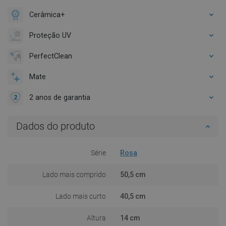
Cerâmica+
Proteção UV
PerfectClean
Mate
2 anos de garantia
Dados do produto
Série
Rosa
Lado mais comprido
50,5 cm
Lado mais curto
40,5 cm
Altura
14 cm