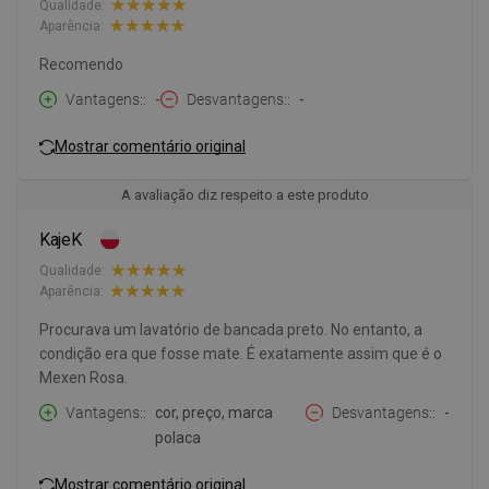
Qualidade:
Aparência:
Recomendo
Vantagens:
-
Desvantagens:
-
Mostrar comentário original
A avaliação diz respeito a este produto
KajeK
Qualidade:
Aparência:
Procurava um lavatório de bancada preto. No entanto, a
condição era que fosse mate. É exatamente assim que é o
Mexen Rosa.
Vantagens:
cor, preço, marca
Desvantagens:
-
polaca
Mostrar comentário original