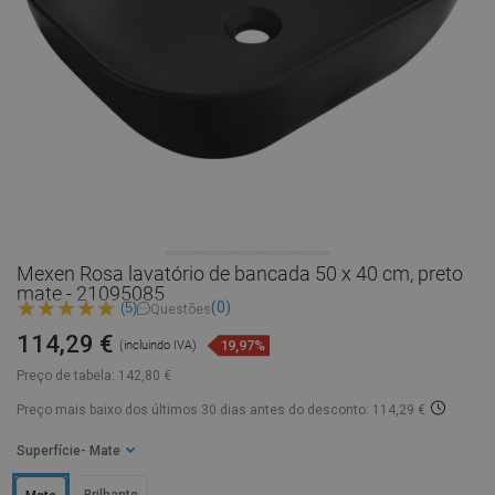
Mexen Rosa lavatório de bancada 50 x 40 cm, preto
mate - 21095085
(0)
(5)
Questões
114,29 €
19,97%
(incluindo IVA)
Preço de tabela:
142,80 €
Preço mais baixo dos últimos 30 dias
antes do desconto: 114,29 €
Superfície
- Mate