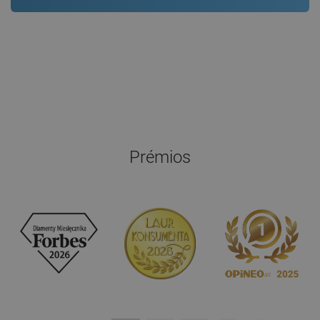
Prémios