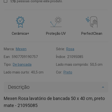
pessoas
comprei este produto.
1
7
0
Cerâmica+
Proteção UV
PerfectClean
Marca:
Mexen
Série:
Rosa
Ean:
5907709190757
Índice:
21095085
Tipo:
De bancada
Lado mais comprido:
50,5 cm
Lado mais curto:
40,5 cm
Cor:
Preto
Descrição
Mexen Rosa lavatório de bancada 50 x 40 cm, preto
mate - 21095085