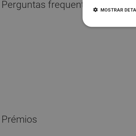
Perguntas frequentes
MOSTRAR DET
Prémios