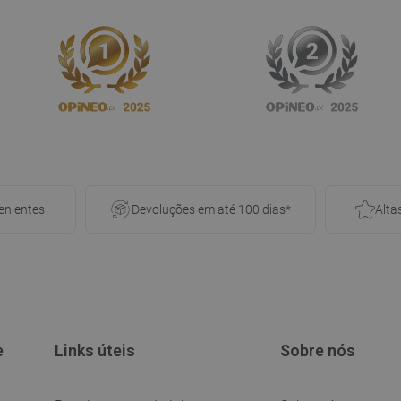
nientes
Devoluções em até 100 dias*
Alta
e
Links úteis
Sobre nós