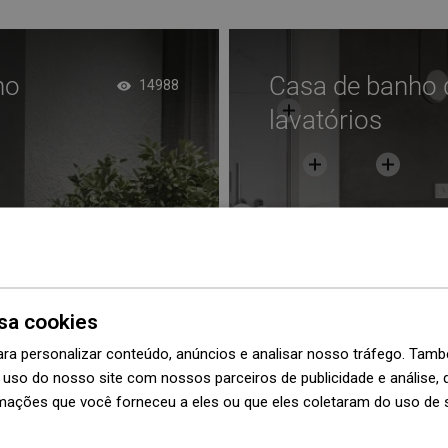
ho
Casa de banho 
14988
lavatórios
sa cookies
ara personalizar conteúdo, anúncios e analisar nosso tráfego. Ta
uso do nosso site com nossos parceiros de publicidade e análise
mações que você forneceu a eles ou que eles coletaram do uso de 