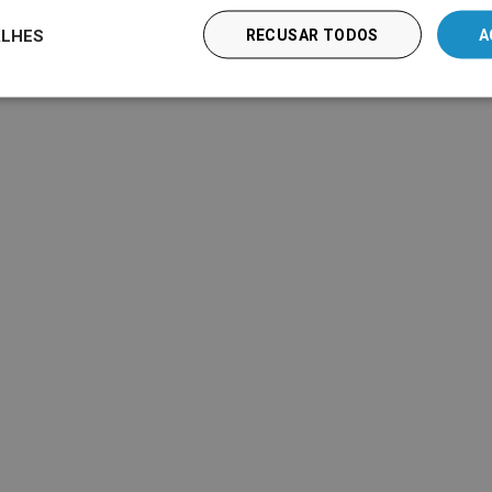
ALHES
RECUSAR TODOS
A