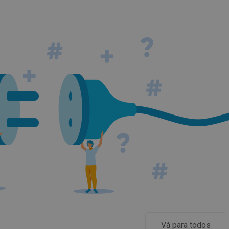
Vá para todos