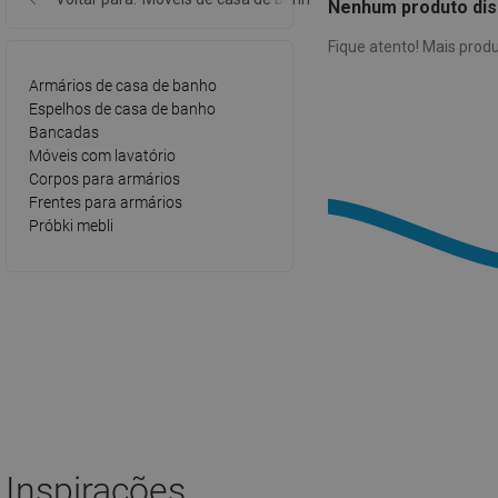
Nenhum produto di
Fique atento! Mais prod
Armários de casa de banho
Espelhos de casa de banho
Bancadas
Móveis com lavatório
Corpos para armários
Frentes para armários
Próbki mebli
Inspirações