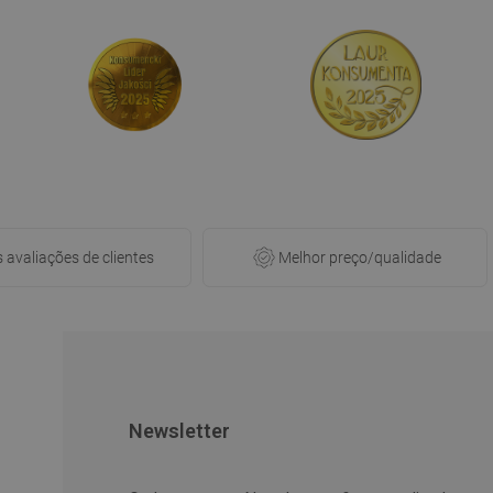
PORTUGUESE
CROATIAN
GREEK
SLOVENIAN
s avaliações de clientes
Melhor preço/qualidade
Newsletter