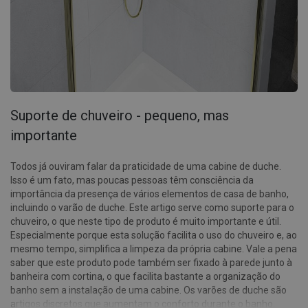
Suporte de chuveiro - pequeno, mas
importante
Todos já ouviram falar da praticidade de uma cabine de duche.
Isso é um fato, mas poucas pessoas têm consciência da
importância da presença de vários elementos de casa de banho,
incluindo o varão de duche. Este artigo serve como suporte para o
chuveiro, o que neste tipo de produto é muito importante e útil.
Especialmente porque esta solução facilita o uso do chuveiro e, ao
mesmo tempo, simplifica a limpeza da própria cabine. Vale a pena
saber que este produto pode também ser fixado à parede junto à
banheira com cortina, o que facilita bastante a organização do
banho sem a instalação de uma cabine. Os varões de duche são
artigos discretos que aumentam o conforto durante o banho.