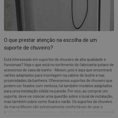
O que prestar atenção na escolha de um
suporte de chuveiro?
Está interessado em suportes de chuveiro de alta qualidade e
funcionais? Veja o que está no sortimento do fabricante polaco de
acessórios de casa de banho - Mexen, pois é aqui que encontrará
varões adaptados para montagem na cabine de duche e nas
proximidades da banheira. Oferecemos suportes de chuveiro que
podem ser fixados com ventosa, há também modelos adaptados
para uma instalação sólida na parede. Por isso, ao comprar um
suporte, deve-se colocar uma questão sobre o local de instalação,
mas também sobre como fixará o varão. Os suportes de chuveiro
da marca Mexen são extremamente confortáveis de usar e
limpar. São também acessórios robustos, que apresentam grande
resistência à corrosão e detergentes. Por esse motivo, é