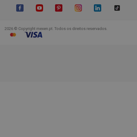
Facebook
YouTube
Pinterest
Instagram
LinkedIn
TikTok
2026 © Copyright mexen.pt. Todos os direitos reservados.