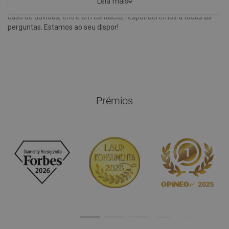
Leia mais
seu chuveiro de mão tenha um lugar fixo na cabine de banho. Em
caso de dúvidas, entre em contacto, responderemos a todas as
perguntas. Estamos ao seu dispor!
Prémios