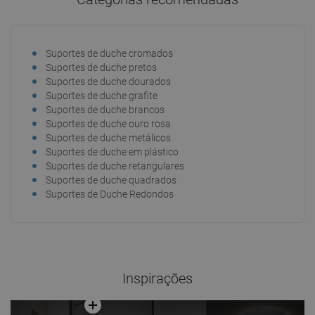
Suportes de duche cromados
Suportes de duche pretos
Suportes de duche dourados
Suportes de duche grafite
Suportes de duche brancos
Suportes de duche ouro rosa
Suportes de duche metálicos
Suportes de duche em plástico
Suportes de duche retangulares
Suportes de duche quadrados
Suportes de Duche Redondos
Inspirações