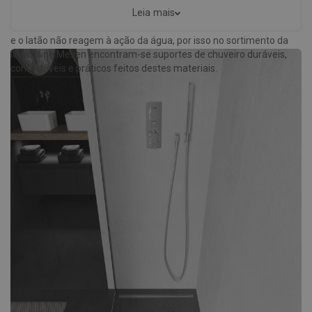
importante o material de que são feitos, pois é ele que influencia a
Leia mais
durabilidade dos varões para chuveiro. Como se sabe, o cromado
e o latão não reagem à ação da água, por isso no sortimento da
loja online Mexen encontram-se suportes de chuveiro duráveis,
confortáveis e práticos feitos destes materiais.