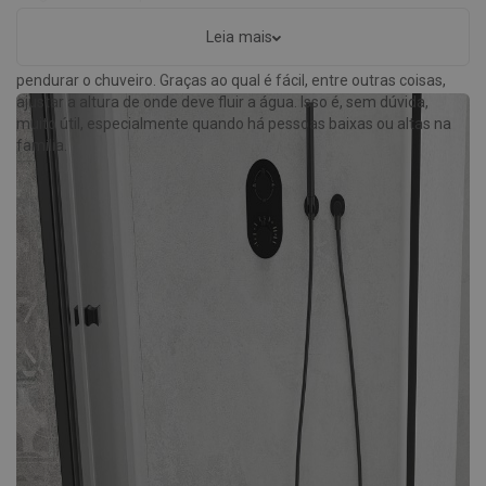
Destacam-se em relação a outros elementos disponíveis de
equipamentos de casa de banho, sobretudo pelo acabamento
Leia mais
(frequentemente cromado), assim como pelo ponto prático para
pendurar o chuveiro. Graças ao qual é fácil, entre outras coisas,
ajustar a altura de onde deve fluir a água. Isso é, sem dúvida,
muito útil, especialmente quando há pessoas baixas ou altas na
família.