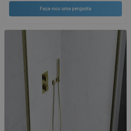
Faça-nos uma pergunta