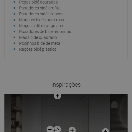
Pegas bidé douradas
Puxadores bidê grafite
Puxadores bidé brancos
Manetes bidés ouro rosa
Maços bidê retangulares
Puxadores de bidé redondos
Mãos bidé quadrado
Pocinhos bidé de metal
Rações bidé plástico
Inspirações