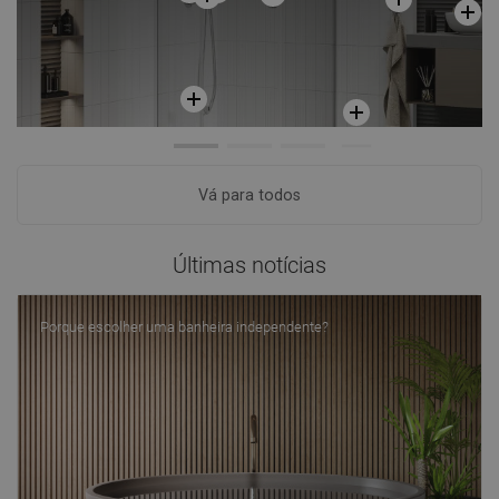
Vá para todos
Últimas notícias
Porque escolher uma banheira independente?