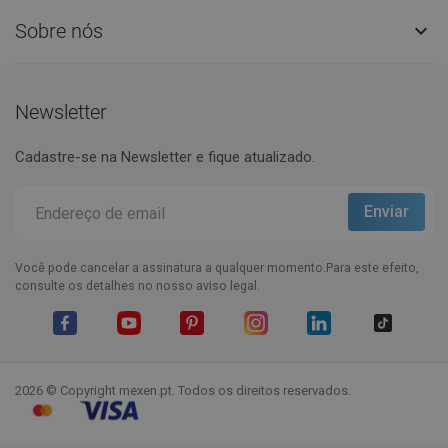
Sobre nós

Newsletter
Cadastre-se na Newsletter e fique atualizado.
Você pode cancelar a assinatura a qualquer momento.Para este efeito,
consulte os detalhes no nosso aviso legal.
Facebook
YouTube
Pinterest
Instagram
LinkedIn
TikTok
2026 © Copyright mexen.pt. Todos os direitos reservados.