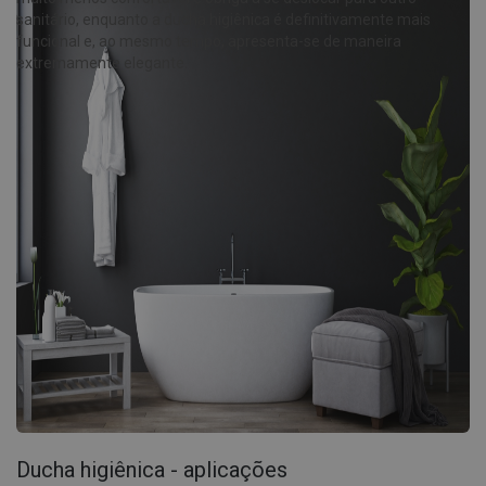
sanitário, enquanto a ducha higiênica é definitivamente mais
funcional e, ao mesmo tempo, apresenta-se de maneira
extremamente elegante.
Ducha higiênica - aplicações