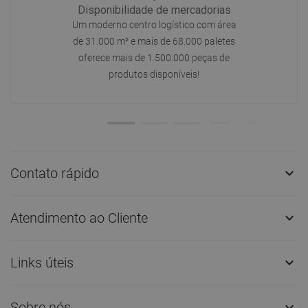
Disponibilidade de mercadorias
Um moderno centro logístico com área
de 31.000 m² e mais de 68.000 paletes
oferece mais de 1.500.000 peças de
produtos disponíveis!
Contato rápido

Atendimento ao Cliente

Links úteis

Sobre nós
