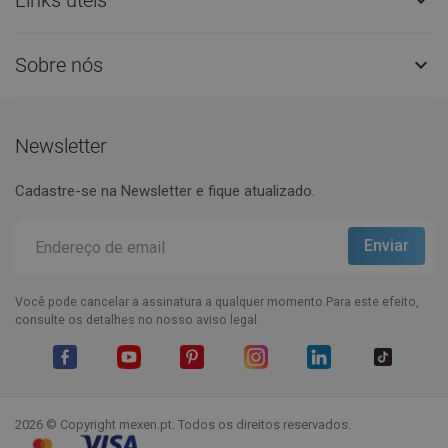

Sobre nós

Newsletter
Cadastre-se na Newsletter e fique atualizado.
Você pode cancelar a assinatura a qualquer momento.Para este efeito,
consulte os detalhes no nosso aviso legal.
Facebook
YouTube
Pinterest
Instagram
LinkedIn
TikTok
2026 © Copyright mexen.pt. Todos os direitos reservados.