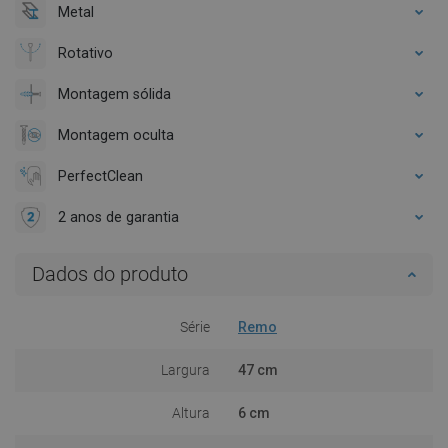
Metal
Rotativo
Montagem sólida
Montagem oculta
PerfectClean
2 anos de garantia
Dados do produto
Série
Remo
Largura
47 cm
Altura
6 cm