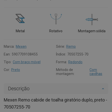
Metal
Rotativo
Montagem sólida
Marca:
Mexen
Série:
Remo
Ean:
5907709108455
Índice:
70507255-70
Tipo:
Com braço móvel
Forma:
Redondo
Cor:
Preto
Método de
Com
montagem:
cavilhas
Descrição
Mexen Remo cabide de toalha giratório duplo, preto -
70507255-70