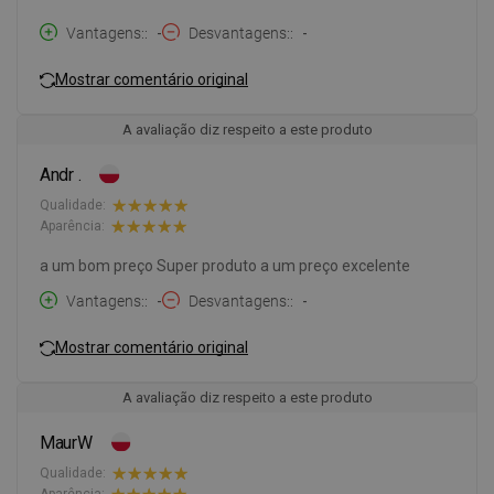
Vantagens:
-
Desvantagens:
-
Mostrar comentário original
A avaliação diz respeito a este produto
Andr .
Qualidade:
Aparência:
a um bom preço Super produto a um preço excelente
Vantagens:
-
Desvantagens:
-
Mostrar comentário original
A avaliação diz respeito a este produto
MaurW
Qualidade: