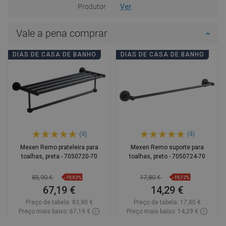
Produtor
Ver
Vale a pena comprar
DIAS DE CASA DE BANHO
DIAS DE CASA DE BANHO
(4)
(4)
Mexen Remo prateleira para
Mexen Remo suporte para
toalhas, preta - 7050720-70
toalhas, preto - 7050724-70
83,90 €
17,80 €
-19,92%
-19,72%
67,19 €
14,29 €
Preço de tabela:
83,90 €
Preço de tabela:
17,80 €
Preço mais baixo: 67,19 €
Preço mais baixo: 14,29 €
Disponibilidade:
Disponível
Disponibilidade:
Disponível