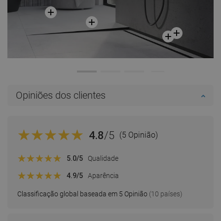
Opiniões dos clientes
4.8
/5
(5 Opinião)
5.0
/5
Qualidade
4.9
/5
Aparência
Classificação global baseada em 5 Opinião
(10 países)