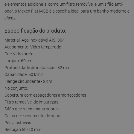
e elementos adicionais, como um filtro removível e um sifão anti-
odor, o Mexen Flat MGB é a escolha ideal para um banho moderno e
eficaz.
Especificação do produto:
Material: Aço inoxidável AISI 304
Acabamento: Vidro temperado
Cor: Vidro preto
Largura: 60 cm
Profundidade de instalação: 52 mm
Capacidade: 50 l/min
Flange circundante - 2 cm
No conjunto:
Cobertura com espaçadores amortecedores
Filtro removível de impurezas
Sifão que retém maus odores
Calha de escoamento de água
Pés ajustáveis
Redução 50/40 mm