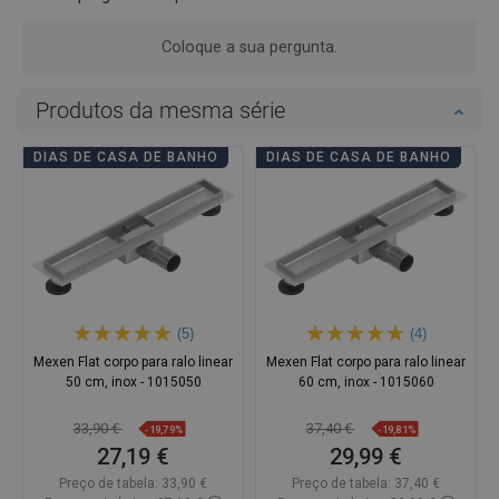
Coloque a sua pergunta.
Produtos da mesma série
DIAS DE CASA DE BANHO
DIAS DE CASA DE BANHO
(5)
(4)
Mexen Flat corpo para ralo linear
Mexen Flat corpo para ralo linear
50 cm, inox - 1015050
60 cm, inox - 1015060
33,90 €
37,40 €
-19,79%
-19,81%
27,19 €
29,99 €
Preço de tabela:
33,90 €
Preço de tabela:
37,40 €