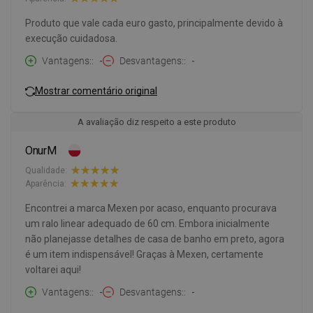
Produto que vale cada euro gasto, principalmente devido à
execução cuidadosa.
Vantagens:
-
Desvantagens:
-
Mostrar comentário original
A avaliação diz respeito a este produto
OnurM
Qualidade:
Aparência:
Encontrei a marca Mexen por acaso, enquanto procurava
um ralo linear adequado de 60 cm. Embora inicialmente
não planejasse detalhes de casa de banho em preto, agora
é um item indispensável! Graças à Mexen, certamente
voltarei aqui!
Vantagens:
-
Desvantagens:
-