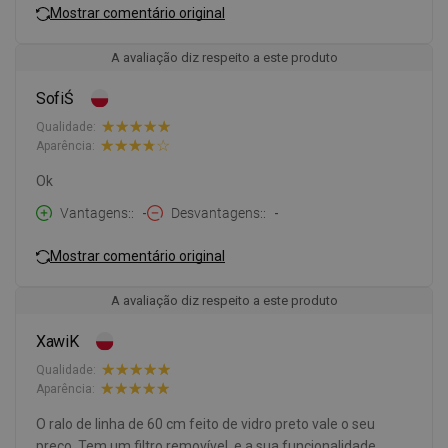
Mostrar comentário original
A avaliação diz respeito a este produto
SofiŚ
Qualidade:
Aparência:
Ok
Vantagens:
-
Desvantagens:
-
Mostrar comentário original
A avaliação diz respeito a este produto
XawiK
Qualidade:
Aparência:
O ralo de linha de 60 cm feito de vidro preto vale o seu
preço. Tem um filtro removível, e a sua funcionalidade