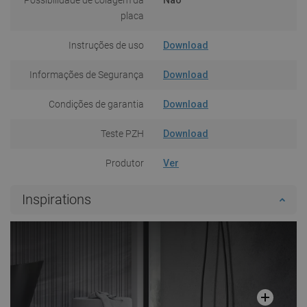
placa
Instruções de uso
Download
Informações de Segurança
Download
Condições de garantia
Download
Teste PZH
Download
Produtor
Ver
Inspirations