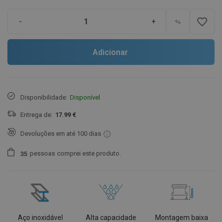
favorite_border
-
+
Adicionar
Disponibilidade:
Disponível
Entrega de:
17.99 €
Devoluções em até 100 dias
pessoas
comprei este produto.
3
5
Aço inoxidável
Alta capacidade
Montagem baixa