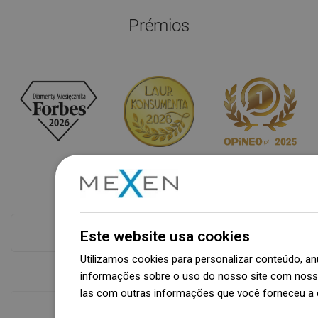
Prémios
Este website usa cookies
Ver tudo
Utilizamos cookies para personalizar conteúdo, 
informações sobre o uso do nosso site com nosso
las com outras informações que você forneceu a e
Dowiedz się więcej