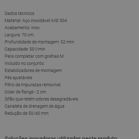
Dados técnicos:
Material: Aço inoxidável AISI 304
Acabamento: Inox
Largura: 70 cm
Profundidade de montagem: 52 mm
Capacidade: 50 l/min
Para completar com grelhas M
Incluído no conjunto:
Estabilizadores de montagem
Pés ajustáveis
Filtro de impurezas removível
Colar de flange - 2 cm
Sifão que retém odores desagradáveis
Canaleta de drenagem de água
Redução de 50/40 mm
Soluções inovadoras utilizadas neste produto