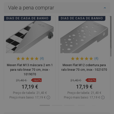
Vale a pena comprar
DIAS DE CASA DE BANHO
DIAS DE CASA DE BANHO
(4)
(4)
Mexen Flat M13 máscara 2 em 1
Mexen Flat M12 cobertura para
para ralo linear 70 cm, inox -
ralo linear 70 cm, inox - 1021070
1019070
21,40 €
21,40 €
-19,67%
-19,67%
17,19 €
17,19 €
Preço de tabela:
21,40 €
Preço de tabela:
21,40 €
Preço mais baixo: 17,19 €
Preço mais baixo: 17,19 €
Disponibilidade:
Disponível
Disponibilidade:
Disponível
Adicionar
Adicionar