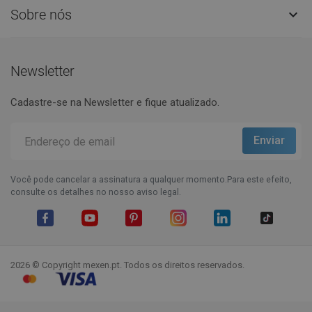
Sobre nós

Newsletter
Cadastre-se na Newsletter e fique atualizado.
Você pode cancelar a assinatura a qualquer momento.Para este efeito,
consulte os detalhes no nosso aviso legal.
Facebook
YouTube
Pinterest
Instagram
LinkedIn
TikTok
2026 © Copyright mexen.pt. Todos os direitos reservados.