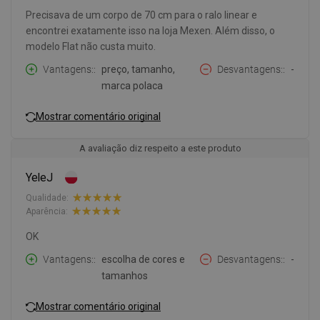
Precisava de um corpo de 70 cm para o ralo linear e
encontrei exatamente isso na loja Mexen. Além disso, o
modelo Flat não custa muito.
Vantagens:
preço, tamanho,
Desvantagens:
-
marca polaca
Mostrar comentário original
A avaliação diz respeito a este produto
YeleJ
Qualidade:
Aparência:
OK
Vantagens:
escolha de cores e
Desvantagens:
-
tamanhos
Mostrar comentário original