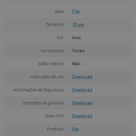
Série
Flat
Tamanho
70 cm
Cor
Inox
No conjunto
Corpo
Sifão rotativo
Não
Instruções de uso
Download
Informações de Segurança
Download
Condições de garantia
Download
Teste PZH
Download
Produtor
Ver