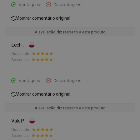
Vantagens:
-
Desvantagens:
-
Mostrar comentário original
A avaliação diz respeito a este produto
Lech .
Qualidade:
Aparência:
-
Vantagens:
-
Desvantagens:
-
Mostrar comentário original
A avaliação diz respeito a este produto
ValeP
Qualidade:
Aparência: