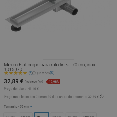
Mexen Flat corpo para ralo linear 70 cm, inox -
1015070
(0)
(6)
Questões
32,89 €
19,98%
(incluindo IVA)
Preço de tabela:
41,10 €
Preço mais baixo dos últimos 30 dias
antes do desconto: 32,89 €
Tamanho
- 70 cm