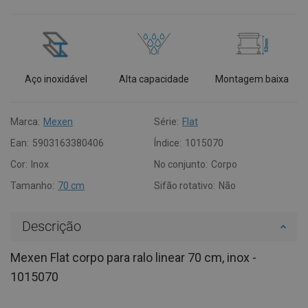
Aço inoxidável
Alta capacidade
Montagem baixa
Marca:
Mexen
Série:
Flat
Ean:
5903163380406
Índice:
1015070
Cor:
Inox
No conjunto:
Corpo
Tamanho:
70 cm
Sifão rotativo:
Não
Descrição
Mexen Flat corpo para ralo linear 70 cm, inox -
1015070