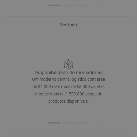
Ver tudo
Disponibilidade de mercadorias
Um moderno centro logístico com área
de 31.000 m² e mais de 68.000 paletes
oferece mais de 1.500.000 peças de
produtos disponíveis!