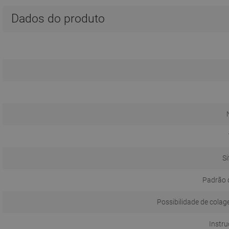
Dados do produto
Si
Padrão 
Possibilidade de colag
Instru