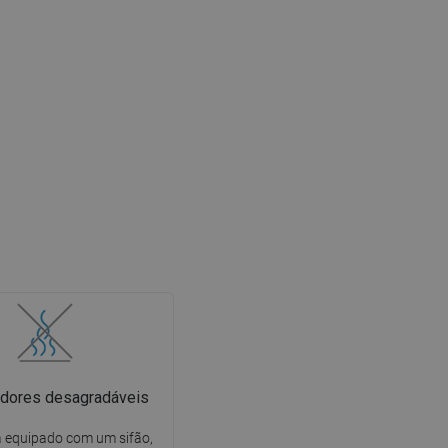
dores desagradáveis
tá equipado com um sifão,