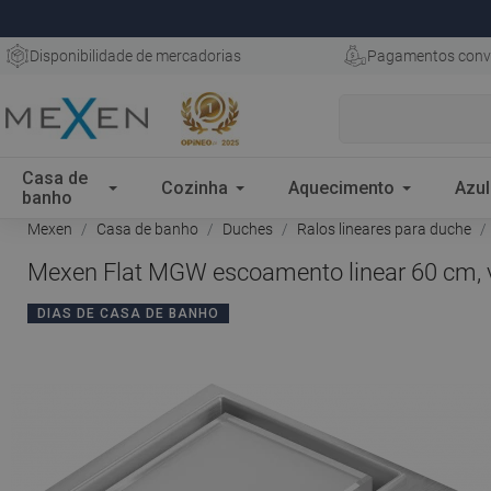
Disponibilidade de mercadorias
Pagamentos conv
Casa de
Cozinha
Aquecimento
Azul
banho
Mexen
Casa de banho
Duches
Ralos lineares para duche
Mexen Flat MGW escoamento linear 60 cm, v
DIAS DE CASA DE BANHO