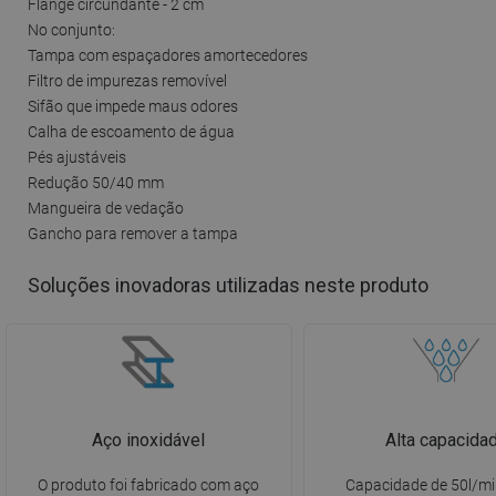
Flange circundante - 2 cm
No conjunto:
Tampa com espaçadores amortecedores
Filtro de impurezas removível
Sifão que impede maus odores
Calha de escoamento de água
Pés ajustáveis
Redução 50/40 mm
Mangueira de vedação
Gancho para remover a tampa
Soluções inovadoras utilizadas neste produto
Aço inoxidável
Alta capacida
O produto foi fabricado com aço
Capacidade de 50l/mi