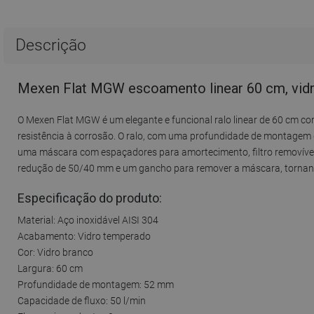
Descrição
Mexen Flat MGW escoamento linear 60 cm, vid
O Mexen Flat MGW é um elegante e funcional ralo linear de 60 cm co
resistência à corrosão. O ralo, com uma profundidade de montagem
uma máscara com espaçadores para amortecimento, filtro removível p
redução de 50/40 mm e um gancho para remover a máscara, tornand
Especificação do produto:
Material: Aço inoxidável AISI 304
Acabamento: Vidro temperado
Cor: Vidro branco
Largura: 60 cm
Profundidade de montagem: 52 mm
Capacidade de fluxo: 50 l/min