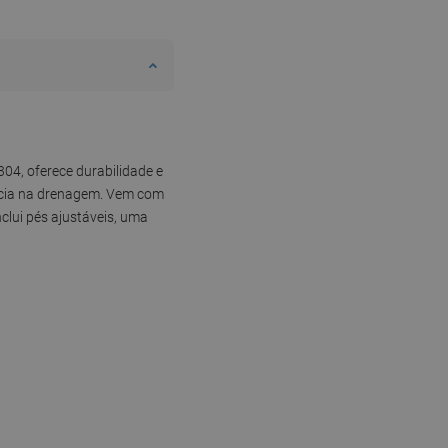
04, oferece durabilidade e
ência na drenagem. Vem com
clui pés ajustáveis, uma