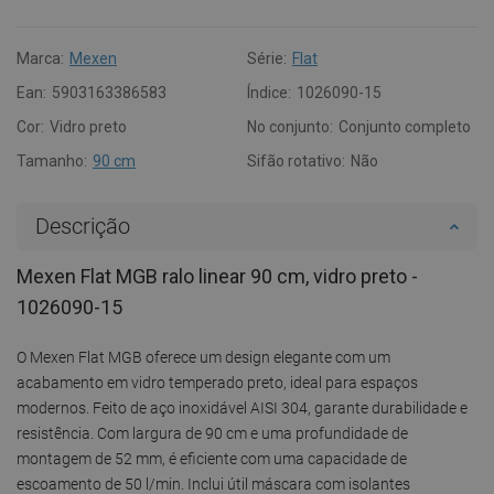
Marca:
Mexen
Série:
Flat
Ean:
5903163386583
Índice:
1026090-15
Cor:
Vidro preto
No conjunto:
Conjunto completo
Tamanho:
90 cm
Sifão rotativo:
Não
Descrição
Mexen Flat MGB ralo linear 90 cm, vidro preto -
1026090-15
O Mexen Flat MGB oferece um design elegante com um
acabamento em vidro temperado preto, ideal para espaços
modernos. Feito de aço inoxidável AISI 304, garante durabilidade e
resistência. Com largura de 90 cm e uma profundidade de
montagem de 52 mm, é eficiente com uma capacidade de
escoamento de 50 l/min. Inclui útil máscara com isolantes