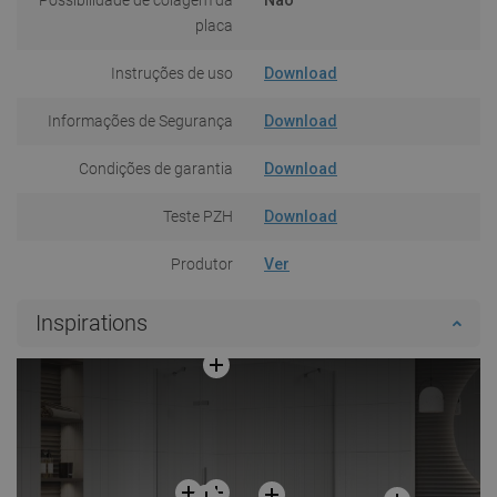
placa
Instruções de uso
Download
Informações de Segurança
Download
Condições de garantia
Download
Teste PZH
Download
Produtor
Ver
Inspirations