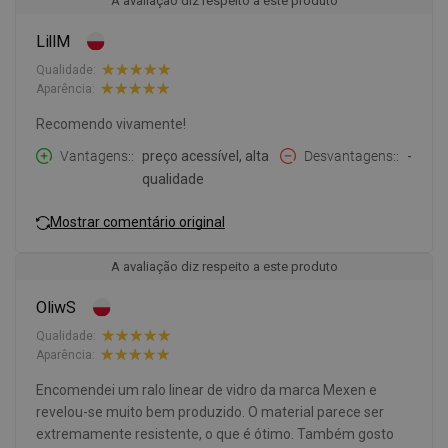
A avaliação diz respeito a este produto
LillM
Qualidade:
Aparência:
Recomendo vivamente!
Vantagens:
preço acessível, alta
Desvantagens:
-
qualidade
Mostrar comentário original
A avaliação diz respeito a este produto
OliwS
Qualidade:
Aparência:
Encomendei um ralo linear de vidro da marca Mexen e
revelou-se muito bem produzido. O material parece ser
extremamente resistente, o que é ótimo. Também gosto