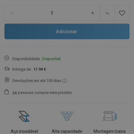
favorite_border
-
+
Adicionar
Disponibilidade:
Disponível
Entrega de:
17.99 €
Devoluções em até 100 dias
pessoas
comprei este produto.
2
4
Aço inoxidável
Alta capacidade
Montagem baixa