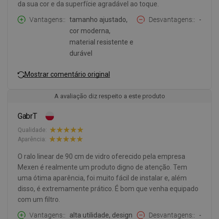
da sua cor e da superfície agradável ao toque.
Vantagens:
tamanho ajustado,
Desvantagens:
-
cor moderna,
material resistente e
durável
Mostrar comentário original
A avaliação diz respeito a este produto
GabrT
Qualidade:
Aparência:
O ralo linear de 90 cm de vidro oferecido pela empresa
Mexen é realmente um produto digno de atenção. Tem
uma ótima aparência, foi muito fácil de instalar e, além
disso, é extremamente prático. É bom que venha equipado
com um filtro.
Vantagens:
alta utilidade, design
Desvantagens:
-