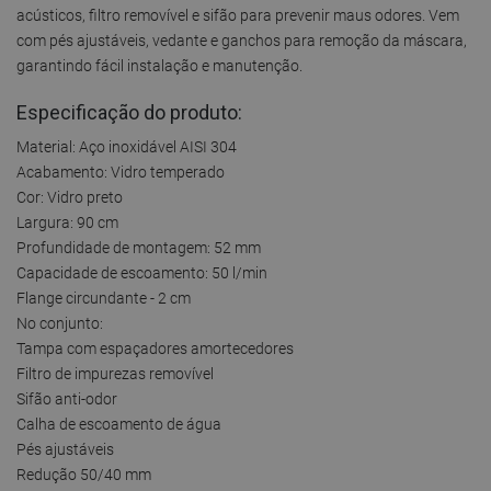
acústicos, filtro removível e sifão para prevenir maus odores. Vem
com pés ajustáveis, vedante e ganchos para remoção da máscara,
garantindo fácil instalação e manutenção.
Especificação do produto:
Material: Aço inoxidável AISI 304
Acabamento: Vidro temperado
Cor: Vidro preto
Largura: 90 cm
Profundidade de montagem: 52 mm
Capacidade de escoamento: 50 l/min
Flange circundante - 2 cm
No conjunto:
Tampa com espaçadores amortecedores
Filtro de impurezas removível
Sifão anti-odor
Calha de escoamento de água
Pés ajustáveis
Redução 50/40 mm