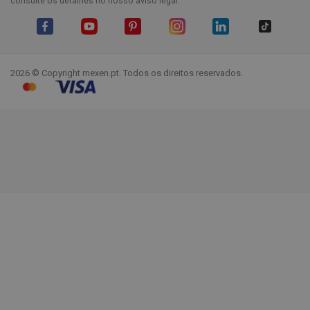
consulte os detalhes no nosso aviso legal.
Facebook
YouTube
Pinterest
Instagram
LinkedIn
TikTok
2026 © Copyright mexen.pt. Todos os direitos reservados.