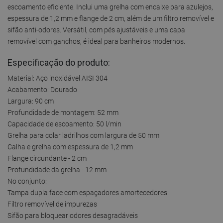
escoamento eficiente. Inclui uma grelha com encaixe para azulejos,
espessura de 1,2 mm e flange de 2 cm, além de um filtro removível e
sifão anti-odores. Versátil, com pés ajustáveis e uma capa
removível com ganchos, é ideal para banheiros modernos.
Especificação do produto:
Material: Aço inoxidável AISI 304
Acabamento: Dourado
Largura: 90 cm
Profundidade de montagem: 52 mm
Capacidade de escoamento: 50 l/min
Grelha para colar ladrilhos com largura de 50 mm
Calha e grelha com espessura de 1,2 mm
Flange circundante - 2 cm
Profundidade da grelha - 12 mm
No conjunto:
Tampa dupla face com espaçadores amortecedores
Filtro removível de impurezas
Sifão para bloquear odores desagradáveis