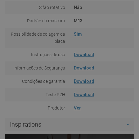
Sifão rotativo
Não
Padrão da máscara
M13
Possibilidade de colagem da
Sim
placa
Instruções de uso
Download
Informações de Segurança
Download
Condições de garantia
Download
Teste PZH
Download
Produtor
Ver
Inspirations