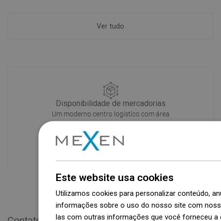
Ver tudo
Disponibilidade de mercadorias
Um moderno centro logístico com área
de 31.000 m² e mais de 68.000 paletes
oferece mais de 1.500.000 peças de
produtos disponíveis!
Este website usa cookies
Utilizamos cookies para personalizar conteúdo, 
informações sobre o uso do nosso site com nosso
las com outras informações que você forneceu a e
Contato rápido
