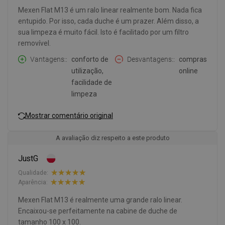
Mexen Flat M13 é um ralo linear realmente bom. Nada fica
entupido. Por isso, cada duche é um prazer. Além disso, a
sua limpeza é muito fácil. Isto é facilitado por um filtro
removível.
Vantagens:
conforto de
Desvantagens:
compras
utilização,
online
facilidade de
limpeza
Mostrar comentário original
A avaliação diz respeito a este produto
JustG
Qualidade:
Aparência:
Mexen Flat M13 é realmente uma grande ralo linear.
Encaixou-se perfeitamente na cabine de duche de
tamanho 100 x 100.