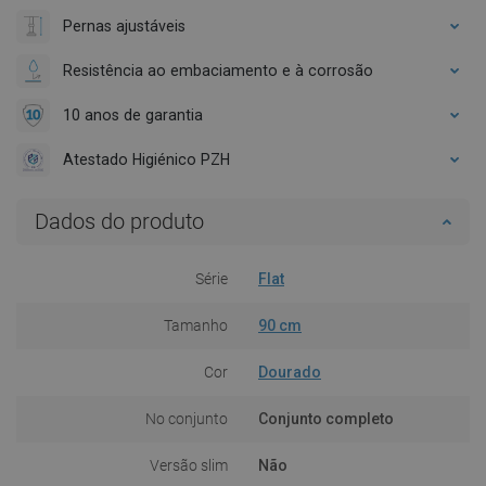
Pernas ajustáveis
Resistência ao embaciamento e à corrosão
10 anos de garantia
Atestado Higiénico PZH
Dados do produto
Série
Flat
Tamanho
90 cm
Cor
Dourado
No conjunto
Conjunto completo
Versão slim
Não