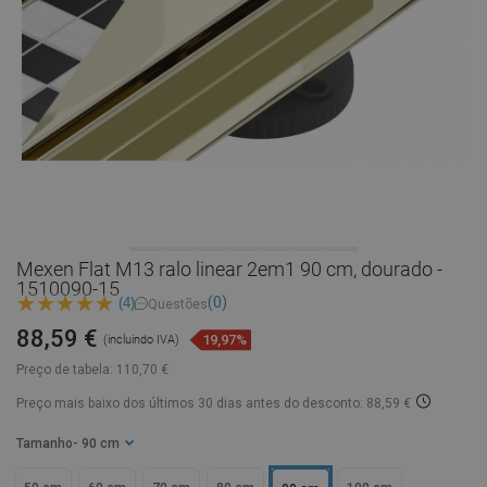
Mexen Flat M13 ralo linear 2em1 90 cm, dourado -
1510090-15
(0)
(4)
Questões
88,59 €
19,97%
(incluindo IVA)
Preço de tabela:
110,70 €
Preço mais baixo dos últimos 30 dias
antes do desconto: 88,59 €
Tamanho
- 90 cm