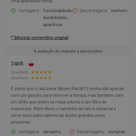
uma aparência ótima.
Vantagens:
funcionalidade,
Desvantagens:
nenhum
durabilidade,
aparência
Mostrar comentário original
A avaliação diz respeito a este produto
ZdziS
Qualidade:
Aparência:
É ótimo que o ralo linear Mexen Flat M13 venha não apenas
com um gancho para remover a tampa, mas também com
um sifão que retém os maus odores e um filtro de
impurezas. Além disso, o tamanho do ralo é universal e
serve tanto para cabines de duche grandes como
pequenas.
Vantagens:
tamanho
Desvantagens:
compras