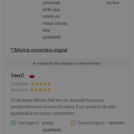
universal,
on-line
sifão que
retém os
maus odores,
alta
qualidade
Mostrar comentário original
A avaliação diz respeito a este produto
DavyO
Qualidade:
Aparência:
O ralo linear Mexen Flat em cor dourada funciona
excelentemente no meu chuveiro. É um produto de alta
qualidade a um preço competitivo.
Vantagens:
preço,
Desvantagens:
nenhum
qualidade,