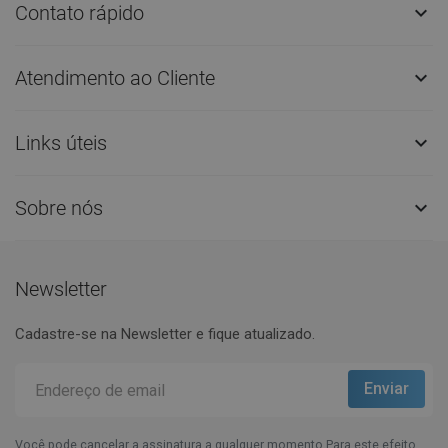
Contato rápido

Atendimento ao Cliente

Links úteis

Sobre nós

Newsletter
Cadastre-se na Newsletter e fique atualizado.
Você pode cancelar a assinatura a qualquer momento.Para este efeito,