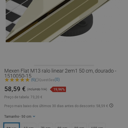
Mexen Flat M13 ralo linear 2em1 50 cm, dourado -
1510050-15
(0)
(6)
Questões
58,59 €
19,96%
(incluindo IVA)
Preço de tabela:
73,20 €
Preço mais baixo dos últimos 30 dias
antes do desconto: 58,59 €
Tamanho
- 50 cm