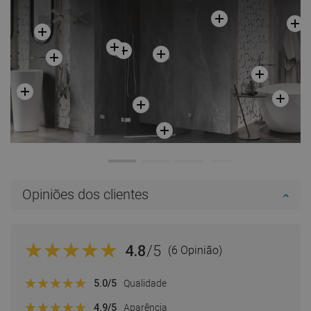
Opiniões dos clientes
4.8
/5
(6 Opinião)
5.0
/5
Qualidade
4.9
/5
Aparência