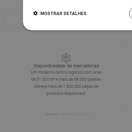
MOSTRAR DETALHES
Ver tudo
Disponibilidade de mercadorias
Um moderno centro logístico com área
de 31.000 m² e mais de 68.000 paletes
oferece mais de 1.500.000 peças de
produtos disponíveis!