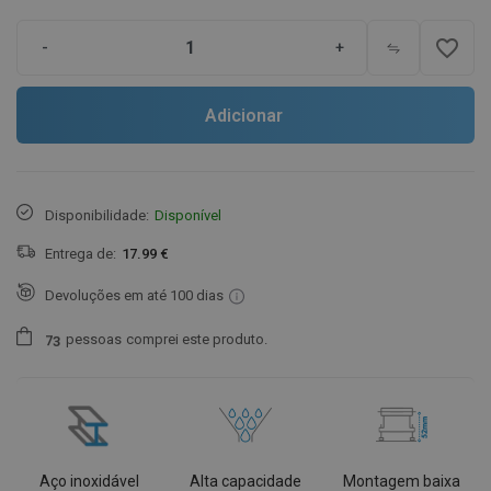
favorite_border
-
+
Adicionar
Disponibilidade:
Disponível
Entrega de:
17.99 €
Devoluções em até 100 dias
pessoas
comprei este produto.
7
3
Aço inoxidável
Alta capacidade
Montagem baixa