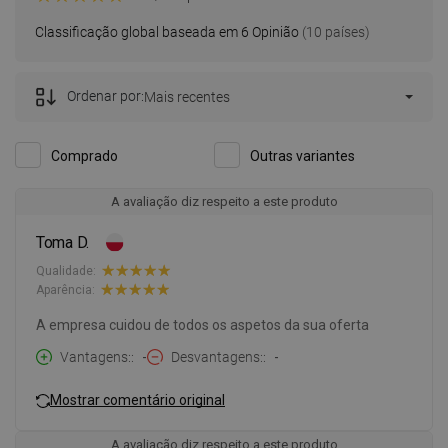
Classificação global baseada em 6 Opinião
(10 países)
Ordenar por:
Mais recentes
Comprado
Outras variantes
A avaliação diz respeito a este produto
Toma D.
Qualidade:
Aparência:
A empresa cuidou de todos os aspetos da sua oferta
Vantagens:
-
Desvantagens:
-
Mostrar comentário original
A avaliação diz respeito a este produto