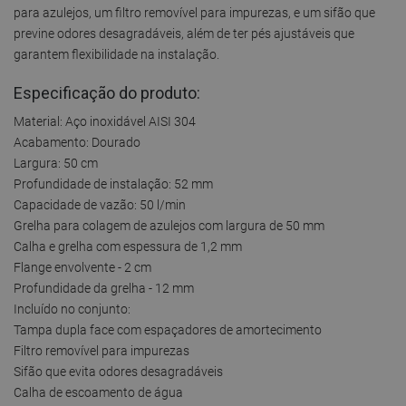
para azulejos, um filtro removível para impurezas, e um sifão que
previne odores desagradáveis, além de ter pés ajustáveis que
garantem flexibilidade na instalação.
Especificação do produto:
Material: Aço inoxidável AISI 304
Acabamento: Dourado
Largura: 50 cm
Profundidade de instalação: 52 mm
Capacidade de vazão: 50 l/min
Grelha para colagem de azulejos com largura de 50 mm
Calha e grelha com espessura de 1,2 mm
Flange envolvente - 2 cm
Profundidade da grelha - 12 mm
Incluído no conjunto:
Tampa dupla face com espaçadores de amortecimento
Filtro removível para impurezas
Sifão que evita odores desagradáveis
Calha de escoamento de água