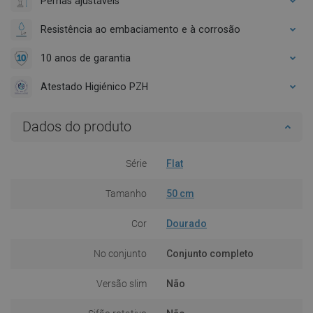
Pernas ajustáveis
Resistência ao embaciamento e à corrosão
10 anos de garantia
Atestado Higiénico PZH
Dados do produto
Série
Flat
Tamanho
50 cm
Cor
Dourado
No conjunto
Conjunto completo
Versão slim
Não