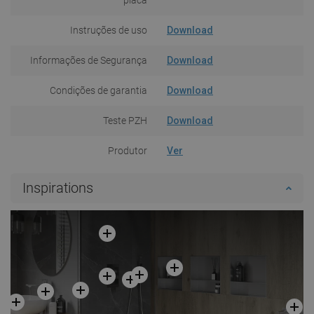
Instruções de uso
Download
Informações de Segurança
Download
Condições de garantia
Download
Teste PZH
Download
Produtor
Ver
Inspirations