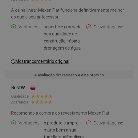
A calha linear Mexen Flat funciona definitivamente melhor
do que o seu antecessor.
Vantagens:
superfície cromada,
Desvantagens:
-
boa qualidade de
construção, rápida
drenagem de água.
Mostrar comentário original
A avaliação diz respeito a este produto
RustW
Qualidade:
Aparência:
Recomendo a compra do revestimento Mexen Flat.
Vantagens:
o produto cumpre
Desvantagens:
-
muito bem a sua
função e, além disso,