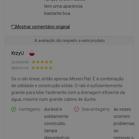
tem uma aparência
bastante boa.
Mostrar comentário original
A avaliação diz respeito a este produto
KrzyU
Qualidade:
Aparência:
Se o ralo linear, então apenas Mexen Flat. É a combinação
de utilidade e construção sólida. O ralo é suficientemente
grande para lidar facilmente com a drenagem eficiente da
água, mesmo num grande cabine de duche.
Vantagens:
durável e
Desvantagens:
às vezes
solidamente
ocorrem
construído,
problemas
tampa
ao
disponível no
remover o