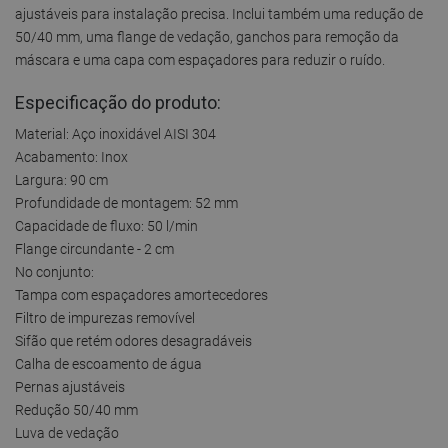
ajustáveis para instalação precisa. Inclui também uma redução de
50/40 mm, uma flange de vedação, ganchos para remoção da
máscara e uma capa com espaçadores para reduzir o ruído.
Especificação do produto:
Material: Aço inoxidável AISI 304
Acabamento: Inox
Largura: 90 cm
Profundidade de montagem: 52 mm
Capacidade de fluxo: 50 l/min
Flange circundante - 2 cm
No conjunto:
Tampa com espaçadores amortecedores
Filtro de impurezas removível
Sifão que retém odores desagradáveis
Calha de escoamento de água
Pernas ajustáveis
Redução 50/40 mm
Luva de vedação