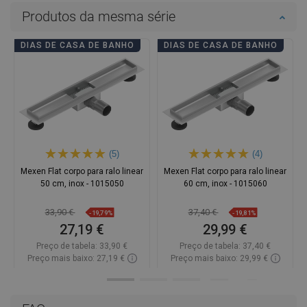
Produtos da mesma série
DIAS DE CASA DE BANHO
DIAS DE CASA DE BANHO
(5)
(4)
Mexen Flat corpo para ralo linear
Mexen Flat corpo para ralo linear
50 cm, inox - 1015050
60 cm, inox - 1015060
33,90 €
37,40 €
-19,79%
-19,81%
27,19 €
29,99 €
Preço de tabela:
33,90 €
Preço de tabela:
37,40 €
Preço mais baixo: 27,19 €
Preço mais baixo: 29,99 €
Disponibilidade:
Disponível
Disponibilidade:
Disponível
Adicionar
Adicionar