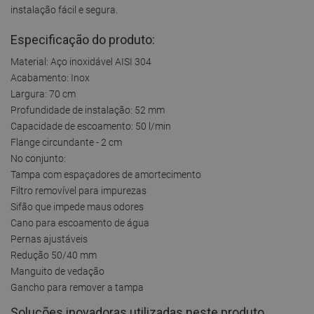
instalação fácil e segura.
Especificação do produto:
Material: Aço inoxidável AISI 304
Acabamento: Inox
Largura: 70 cm
Profundidade de instalação: 52 mm
Capacidade de escoamento: 50 l/min
Flange circundante - 2 cm
No conjunto:
Tampa com espaçadores de amortecimento
Filtro removível para impurezas
Sifão que impede maus odores
Cano para escoamento de água
Pernas ajustáveis
Redução 50/40 mm
Manguito de vedação
Gancho para remover a tampa
Soluções inovadoras utilizadas neste produto