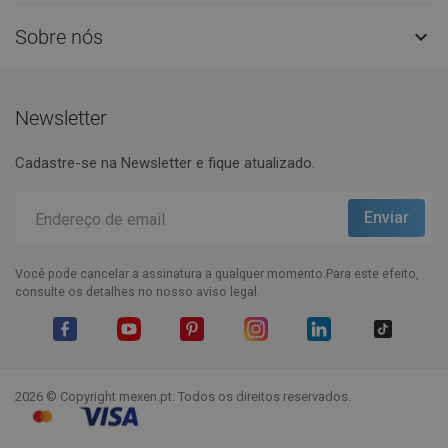
Sobre nós

Newsletter
Cadastre-se na Newsletter e fique atualizado.
Você pode cancelar a assinatura a qualquer momento.Para este efeito,
consulte os detalhes no nosso aviso legal.
Facebook
YouTube
Pinterest
Instagram
LinkedIn
TikTok
2026 © Copyright mexen.pt. Todos os direitos reservados.