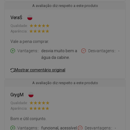
A avaliação diz respeito a este produto
VeraŚ
Qualidade:
Aparência:
Vale a pena comprar.
Vantagens:
desvia muito bem a
Desvantagens:
-
água da cabine.
Mostrar comentário original
A avaliação diz respeito a este produto
GrygM
Qualidade:
Aparência:
Bom e útil conjunto.
Vantagens:
funcional, acessível.
Desvantagens:
-