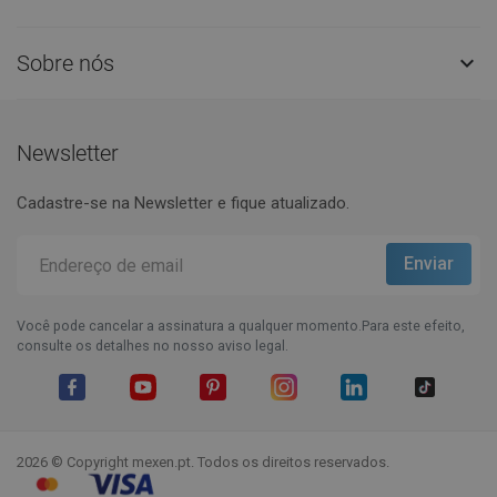
Sobre nós

Newsletter
Cadastre-se na Newsletter e fique atualizado.
Você pode cancelar a assinatura a qualquer momento.Para este efeito,
consulte os detalhes no nosso aviso legal.
Facebook
YouTube
Pinterest
Instagram
LinkedIn
TikTok
2026 © Copyright mexen.pt. Todos os direitos reservados.