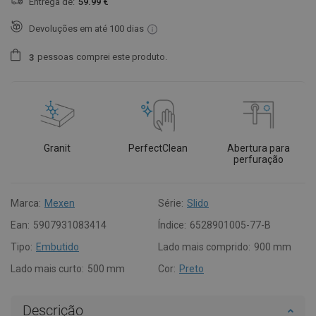
Entrega de:
59.99 €
Devoluções em até 100 dias
pessoas
comprei este produto.
3
Granit
PerfectClean
Abertura para
perfuração
Marca:
Mexen
Série:
Slido
Ean:
5907931083414
Índice:
6528901005-77-B
Tipo:
Embutido
Lado mais comprido:
900 mm
Lado mais curto:
500 mm
Cor:
Preto
Descrição