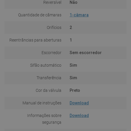
Reversível
Não
Quantidade de câmaras
1-câmara
Orifícios
2
Reentrâncias para aberturas
1
Escorredor
Sem escorredor
Sifão automático
Sim
Transferência
Sim
Cor da válvula
Preto
Manual de instruções
Download
Informações sobre
Download
segurança