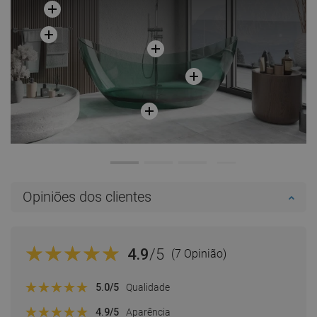
Opiniões dos clientes
4.9
/5
(7 Opinião)
5.0
/5
Qualidade
4.9
/5
Aparência