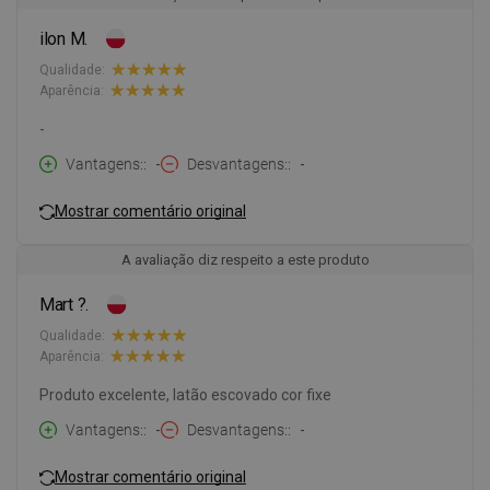
ilon M.
Qualidade:
Aparência:
-
Vantagens:
-
Desvantagens:
-
Mostrar comentário original
A avaliação diz respeito a este produto
Mart ?.
Qualidade:
Aparência:
Produto excelente, latão escovado cor fixe
Vantagens:
-
Desvantagens:
-
Mostrar comentário original