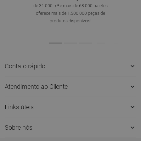
de 31.000 m² e mais de 68.000 paletes
oferece mais de 1.500.000 peças de
produtos disponíveis!
Contato rápido

Atendimento ao Cliente

Links úteis

Sobre nós
