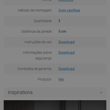
Método de montagem
Com cavilhas
Quantidade
3
Distância da parede
5 cm
Instruções de uso
Download
Informações sobre
Download
segurança
Condições de garantia
Download
Produtor
Ver
Inspirations