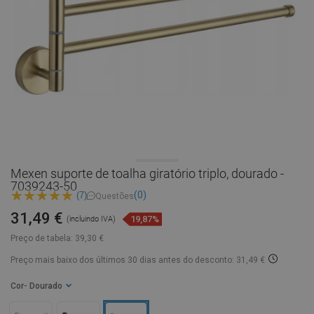
Mexen suporte de toalha giratório triplo, dourado -
7039243-50
(0)
(7)
Questões
31,49 €
19,87%
(incluindo IVA)
Preço de tabela:
39,30 €
Preço mais baixo dos últimos 30 dias
antes do desconto: 31,49 €
Cor
- Dourado