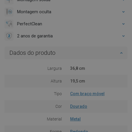
Montagem oculta
PerfectClean
2 anos de garantia
Dados do produto
Largura
36,8 cm
Altura
19,5 cm
Tipo
Com braço móvel
Cor
Dourado
Material
Metal
Forma
Redondo