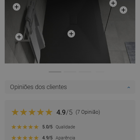
Opiniões dos clientes
4.9
/5
(7 Opinião)
5.0
/5
Qualidade
4.9
/5
Aparência