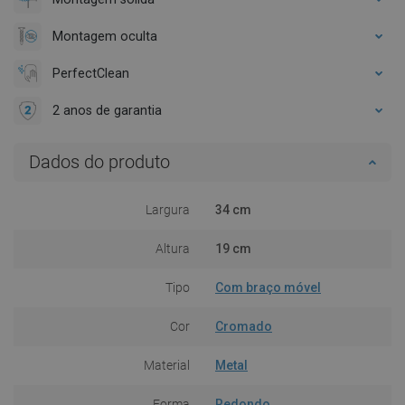
Montagem oculta
PerfectClean
2 anos de garantia
Dados do produto
Largura
34 cm
Altura
19 cm
Tipo
Com braço móvel
Cor
Cromado
Material
Metal
Forma
Redondo