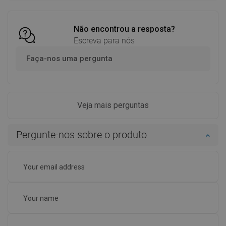
Não encontrou a resposta?
Escreva para nós
Faça-nos uma pergunta
Veja mais perguntas
Pergunte-nos sobre o produto