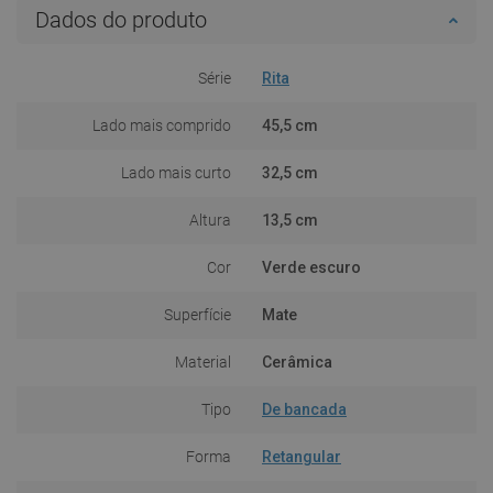
Dados do produto
Série
Rita
Lado mais comprido
45,5 cm
Lado mais curto
32,5 cm
Altura
13,5 cm
Cor
Verde escuro
Superfície
Mate
Material
Cerâmica
Tipo
De bancada
Forma
Retangular