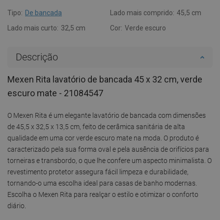
Tipo:
De bancada
Lado mais comprido:
45,5 cm
Lado mais curto:
32,5 cm
Cor:
Verde escuro
Descrição
Mexen Rita lavatório de bancada 45 x 32 cm, verde
escuro mate - 21084547
O Mexen Rita é um elegante lavatório de bancada com dimensões
de 45,5 x 32,5 x 13,5 cm, feito de cerâmica sanitária de alta
qualidade em uma cor verde escuro mate na moda. O produto é
caracterizado pela sua forma oval e pela ausência de orifícios para
torneiras e transbordo, o que lhe confere um aspecto minimalista. O
revestimento protetor assegura fácil limpeza e durabilidade,
tornando-o uma escolha ideal para casas de banho modernas.
Escolha o Mexen Rita para realçar o estilo e otimizar o conforto
diário.