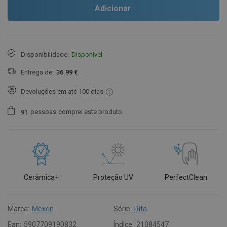
Adicionar
Disponibilidade:
Disponível
Entrega de:
36.99 €
Devoluções em até 100 dias
pessoas
comprei este produto.
9
1
Cerâmica+
Proteção UV
PerfectClean
Marca:
Mexen
Série:
Rita
Ean:
5907709190832
Índice:
21084547