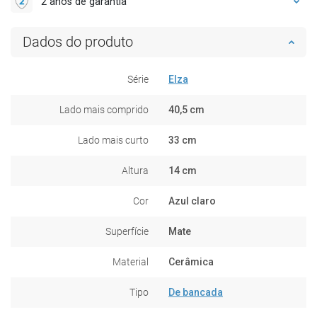
2 anos de garantia
Dados do produto
Série
Elza
Lado mais comprido
40,5 cm
Lado mais curto
33 cm
Altura
14 cm
Cor
Azul claro
Superfície
Mate
Material
Cerâmica
Tipo
De bancada