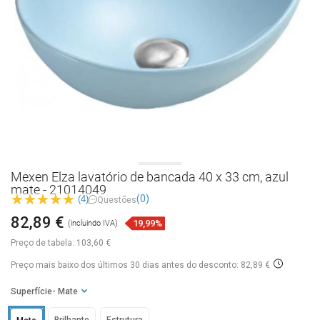
Mexen Elza lavatório de bancada 40 x 33 cm, azul
mate - 21014049
(0)
(4)
Questões
82,89 €
19,99%
(incluindo IVA)
Preço de tabela:
103,60 €
Preço mais baixo dos últimos 30 dias
antes do desconto: 82,89 €
Superfície
- Mate