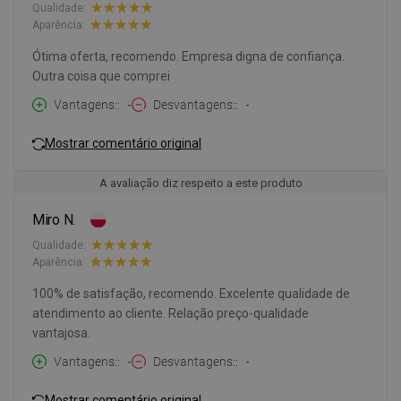
Qualidade:
Aparência:
Ótima oferta, recomendo. Empresa digna de confiança.
Outra coisa que comprei
Vantagens:
-
Desvantagens:
-
Mostrar comentário original
A avaliação diz respeito a este produto
Miro N.
Qualidade:
Aparência:
100% de satisfação, recomendo. Excelente qualidade de
atendimento ao cliente. Relação preço-qualidade
vantajosa.
Vantagens:
-
Desvantagens:
-
Mostrar comentário original