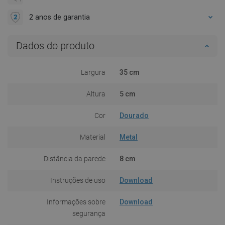
2 anos de garantia
Dados do produto
Largura
35 cm
Altura
5 cm
Cor
Dourado
Material
Metal
Distância da parede
8 cm
Instruções de uso
Download
Informações sobre
Download
segurança