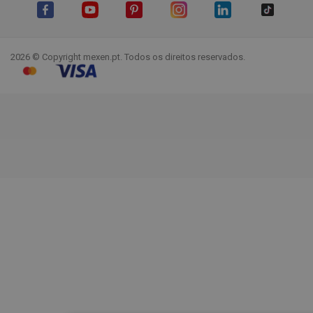
Facebook
YouTube
Pinterest
Instagram
LinkedIn
TikTok
2026 © Copyright mexen.pt. Todos os direitos reservados.