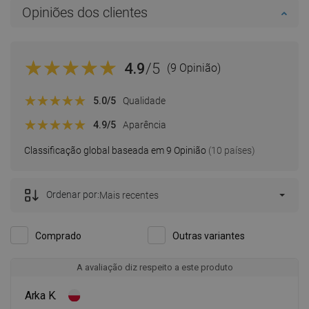
Opiniões dos clientes
4.9
/5
(9 Opinião)
5.0
/5
Qualidade
4.9
/5
Aparência
Classificação global baseada em 9 Opinião
(10 países)
Ordenar por:
Mais recentes
Comprado
Outras variantes
A avaliação diz respeito a este produto
Arka K.