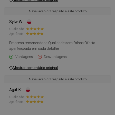
A avaliação diz respeito a este produto
Sylw W.
Qualidade:
Aparência:
Empresa recomendada Qualidade sem falhas Oferta
aperfeiçoada em cada detalhe
Vantagens:
-
Desvantagens:
-
Mostrar comentário original
A avaliação diz respeito a este produto
Agat K.
Qualidade:
Aparência:
-