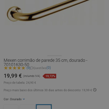
Mexen corrimão de parede 35 cm, dourado -
70101630-50
(0)
(9)
Questões
19,99 €
19,72%
(incluindo IVA)
Preço de tabela:
24,90 €
Preço mais baixo dos últimos 30 dias
antes do desconto: 19,99 €
Cor
- Dourado