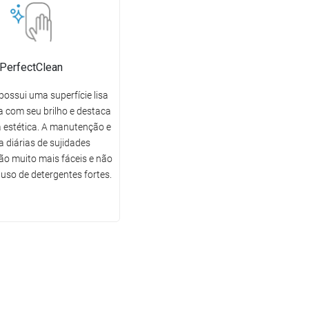
PerfectClean
possui uma superfície lisa
 com seu brilho e destaca
 estética. A manutenção e
a diárias de sujidades
o muito mais fáceis e não
uso de detergentes fortes.