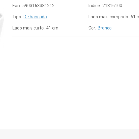
Ean:
5903163381212
Índice:
21316100
Tipo:
De bancada
Lado mais comprido:
61 
Lado mais curto:
41 cm
Cor:
Branco