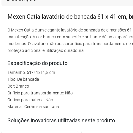
Mexen Catia lavatório de bancada 61 x 41 cm, 
O Mexen Catia é um elegante lavatório de bancada de dimensões 61 x 4
manutenção. A cor branca com superfície brilhante dá uma aparência
modernos. O lavatório não possui orifício para transbordamento nem o
proteção adicional e utilização duradoura.
Especificação do produto:
Tamanho: 61x41x11,5 cm
Tipo: De bancada
Cor: Branco
Orifício para transbordamento: Não
Orifício para bateria: Não
Material: Cerâmica sanitária
Soluções inovadoras utilizadas neste produto