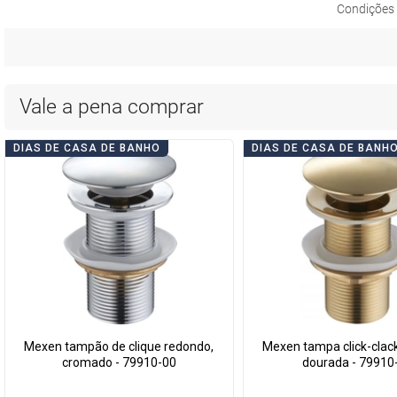
Condições 
Vale a pena comprar
DIAS DE CASA DE BANHO
DIAS DE CASA DE BANH
Mexen tampão de clique redondo,
Mexen tampa click-clac
cromado - 79910-00
dourada - 79910