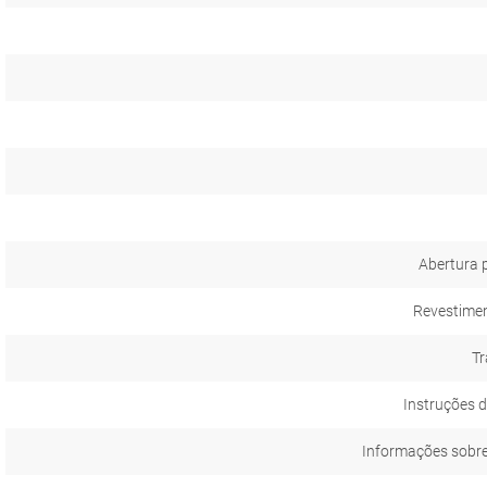
Abertura 
Revestimen
Tr
Instruções d
Informações sobr