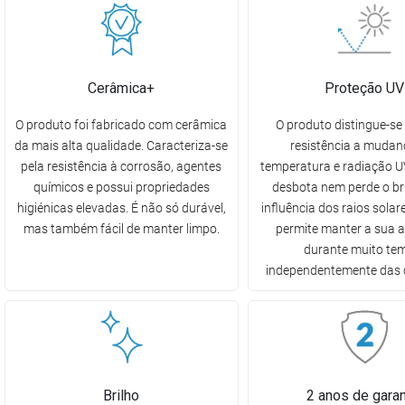
Cerâmica+
Proteção UV
O produto foi fabricado com cerâmica
O produto distingue-se 
da mais alta qualidade. Caracteriza-se
resistência a mudan
pela resistência à corrosão, agentes
temperatura e radiação UV
químicos e possui propriedades
desbota nem perde o br
higiénicas elevadas. É não só durável,
influência dos raios solare
mas também fácil de manter limpo.
permite manter a sua 
durante muito te
independentemente das 
Brilho
2 anos de garan