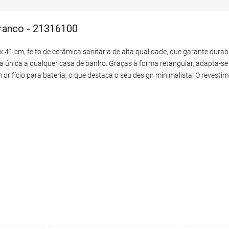
branco - 21316100
1 cm, feito de cerâmica sanitária de alta qualidade, que garante durabil
 única a qualquer casa de banho. Graças à forma retangular, adapta-se 
rifício para bateria, o que destaca o seu design minimalista. O revestim