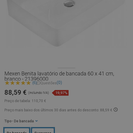
Mexen Benita lavatório de bancada 60 x 41 cm,
branco - 21396000
(0)
(6)
Questões
88,59 €
19,97%
(incluindo IVA)
Preço de tabela:
110,70 €
Preço mais baixo dos últimos 30 dias
antes do desconto: 88,59 €
Tipo
- De bancada