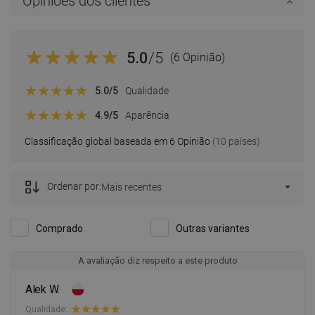
Opiniões dos clientes
5.0
/5
(6 Opinião)
5.0
/5
Qualidade
4.9
/5
Aparência
Classificação global baseada em 6 Opinião
(10 países)
Ordenar por:
Mais recentes
Comprado
Outras variantes
A avaliação diz respeito a este produto
Alek W.
Qualidade: