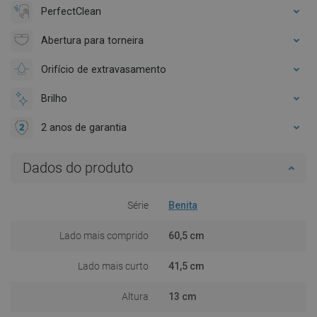
PerfectClean
Abertura para torneira
Orifício de extravasamento
Brilho
2 anos de garantia
Dados do produto
Série
Benita
Lado mais comprido
60,5 cm
Lado mais curto
41,5 cm
Altura
13 cm