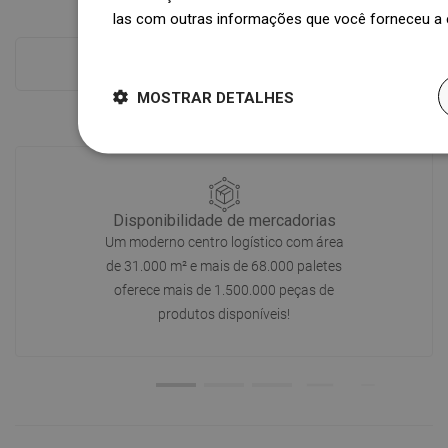
las com outras informações que você forneceu a e
Dowiedz się więcej
Ver tudo
MOSTRAR DETALHES
Disponibilidade de mercadorias
Um moderno centro logístico com área
de 31.000 m² e mais de 68.000 paletes
oferece mais de 1.500.000 peças de
produtos disponíveis!