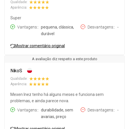
Qualidade:
Aparência:
Super
Vantagens:
pequena, clássica,
Desvantagens:
-
durável
Mostrar comentário original
A avaliação diz respeito a este produto
NikoS
Qualidade:
Aparência:
Mexen Inez tenho há alguns meses e funciona sem
problemas, e ainda parece nova.
Vantagens:
durabilidade, sem
Desvantagens:
-
avarias, preço
Mostrar comentário original