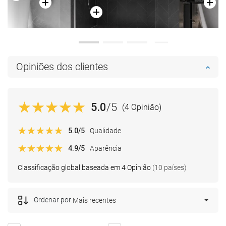
Opiniões dos clientes
5.0
/5
(4 Opinião)
5.0
/5
Qualidade
4.9
/5
Aparência
Classificação global baseada em 4 Opinião
(10 países)
Ordenar por:
Mais recentes