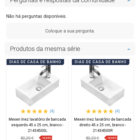
Não há perguntas disponíveis.
Coloque a sua pergunta.
Produtos da mesma série
DIAS DE CASA DE BANHO
DIAS DE CASA DE BANHO
(4)
(4)
Mexen Inez lavatório de bancada
Mexen Inez lavatório de bancada
esquerdo 45 x 25 cm, branco -
direito 45 x 25 cm, branco -
21434500L
21434500R
82,20 €
82,20 €
-19,96%
-19,96%