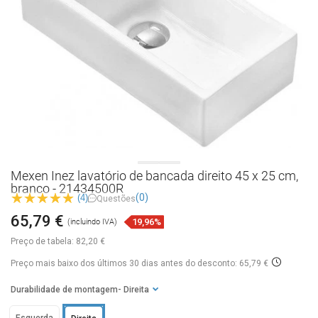
Mexen Inez lavatório de bancada direito 45 x 25 cm,
branco - 21434500R
(0)
(4)
Questões
65,79 €
19,96%
(incluindo IVA)
Preço de tabela:
82,20 €
Preço mais baixo dos últimos 30 dias
antes do desconto: 65,79 €
Durabilidade de montagem
- Direita