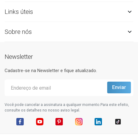
Links úteis

Sobre nós

Newsletter
Cadastre-se na Newsletter e fique atualizado.
Você pode cancelar a assinatura a qualquer momento.Para este efeito,
consulte os detalhes no nosso aviso legal.
Facebook
YouTube
Pinterest
Instagram
LinkedIn
TikTok