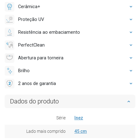
Cerâmica+
Proteção UV
Resistência ao embaciamento
PerfectClean
Abertura para torneira
Brilho
2 anos de garantia
Dados do produto
Série
Inez
Lado mais comprido
45 cm