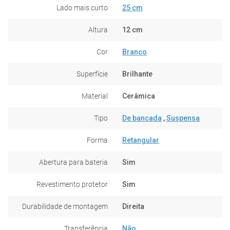
Lado mais curto
25 cm
Altura
12 cm
Cor
Branco
Superfície
Brilhante
Material
Cerâmica
Tipo
De bancada
,
Suspensa
Forma
Retangular
Abertura para bateria
Sim
Revestimento protetor
Sim
Durabilidade de montagem
Direita
Transferência
Não