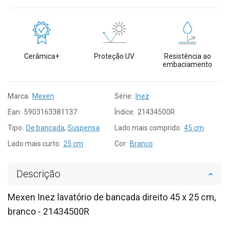
Cerâmica+
Proteção UV
Resistência ao
embaciamento
Marca:
Mexen
Série:
Inez
Ean:
5903163381137
Índice:
21434500R
Tipo:
De bancada
,
Suspensa
Lado mais comprido:
45 cm
Lado mais curto:
25 cm
Cor:
Branco
Descrição
Mexen Inez lavatório de bancada direito 45 x 25 cm,
branco - 21434500R