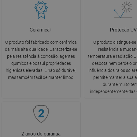
Cerâmica+
Proteção UV
O produto foi fabricado com cerâmica
O produto distingue-se 
da mais alta qualidade. Caracteriza-se
resistência a mudan
pela resistência à corrosão, agentes
temperatura e radiação UV
químicos e possui propriedades
desbota nem perde o br
higiénicas elevadas. É não só durável,
influência dos raios solare
mas também fácil de manter limpo.
permite manter a sua 
durante muito te
independentemente das 
2 anos de garantia