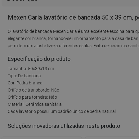
Mexen Carla lavatório de bancada 50 x 39 cm, 
O lavatório de bancada Mexen Carla é uma excelente escolha para qu
elegante cor branca, tornando-se um ornamento para a casa de banho
permitem um ajuste livre a diferentes estilos. Feito de cerâmica sani
Especificação do produto:
Tamanho: 50x39x13 cm
Tipo: De bancada
Cor: Pedra branca
Orifício de transbordo: Não
Orifício para torneira: Não
Material: Cerâmica sanitária
Cada lavatório possui um padrão único de pedra natural
Soluções inovadoras utilizadas neste produto