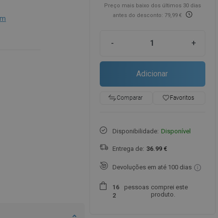
Preço mais baixo dos últimos 30 dias
antes do desconto: 79,99 €
cm
-
+
Adicionar
favorite_border
Favoritos
Comparar
Disponibilidade:
Disponível
Entrega de:
36.99 €
Devoluções em até 100 dias
pessoas
comprei este
1
6
produto.
2