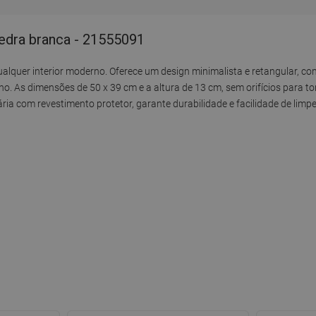
pedra branca - 21555091
alquer interior moderno. Oferece um design minimalista e retangular, c
. As dimensões de 50 x 39 cm e a altura de 13 cm, sem orifícios para to
tária com revestimento protetor, garante durabilidade e facilidade de limp