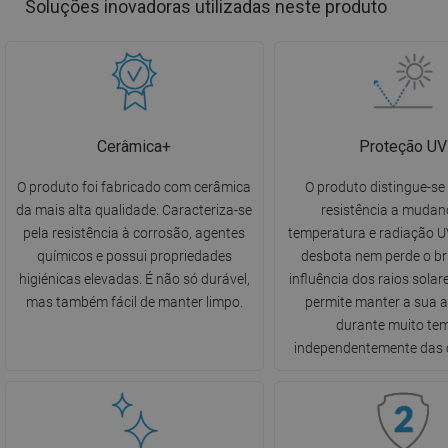
Soluções inovadoras utilizadas neste produto
Cerâmica+
Proteção UV
O produto foi fabricado com cerâmica
O produto distingue-se 
da mais alta qualidade. Caracteriza-se
resistência a mudan
pela resistência à corrosão, agentes
temperatura e radiação UV
químicos e possui propriedades
desbota nem perde o br
higiénicas elevadas. É não só durável,
influência dos raios solare
mas também fácil de manter limpo.
permite manter a sua 
durante muito te
independentemente das 