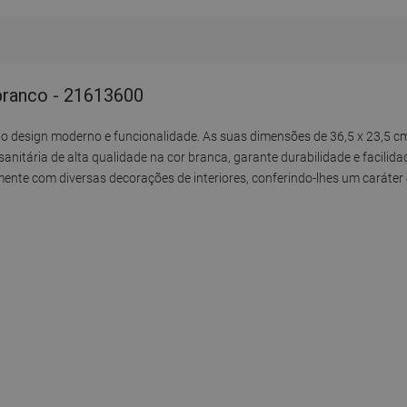
branco - 21613600
lo design moderno e funcionalidade. As suas dimensões de 36,5 x 23,5 c
nitária de alta qualidade na cor branca, garante durabilidade e facilida
amente com diversas decorações de interiores, conferindo-lhes um caráter 