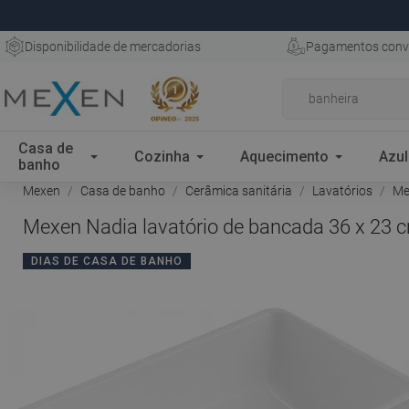
Disponibilidade de mercadorias
Pagamentos conv
Casa de
Cozinha
Aquecimento
Azul
banho
Mexen
Casa de banho
Cerâmica sanitária
Lavatórios
Mex
Mexen Nadia lavatório de bancada 36 x 23 
DIAS DE CASA DE BANHO