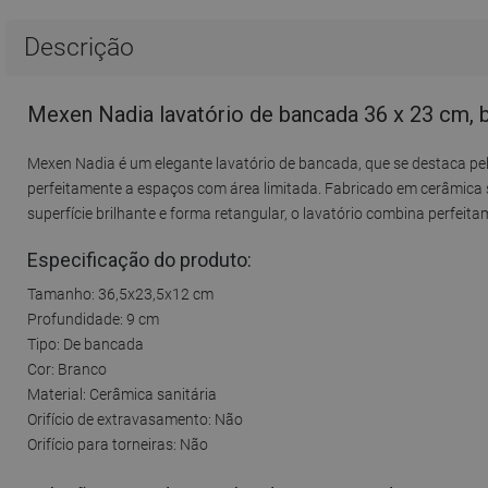
Descrição
Mexen Nadia lavatório de bancada 36 x 23 cm, 
Mexen Nadia é um elegante lavatório de bancada, que se destaca pe
perfeitamente a espaços com área limitada. Fabricado em cerâmica sa
superfície brilhante e forma retangular, o lavatório combina perfeit
Especificação do produto:
Tamanho: 36,5x23,5x12 cm
Profundidade: 9 cm
Tipo: De bancada
Cor: Branco
Material: Cerâmica sanitária
Orifício de extravasamento: Não
Orifício para torneiras: Não