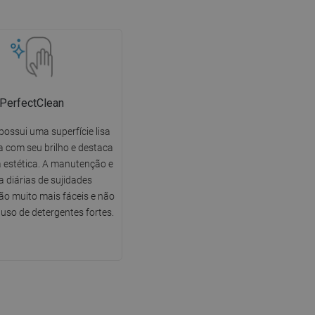
PerfectClean
possui uma superfície lisa
 com seu brilho e destaca
 estética. A manutenção e
a diárias de sujidades
o muito mais fáceis e não
uso de detergentes fortes.