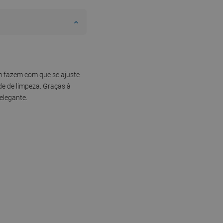
m fazem com que se ajuste
de de limpeza. Graças à
elegante.