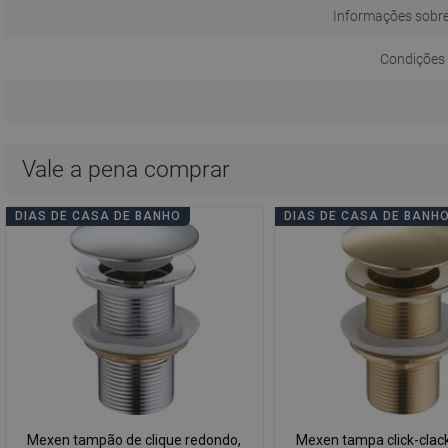
Informações sobr
Condições 
Vale a pena comprar
DIAS DE CASA DE BANHO
DIAS DE CASA DE BANH
Mexen tampão de clique redondo,
Mexen tampa click-clac