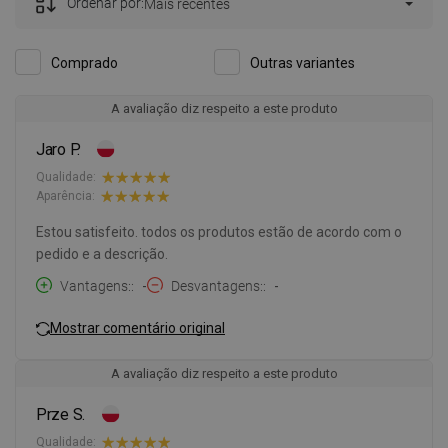
Ordenar por:
Mais recentes
Comprado
Outras variantes
A avaliação diz respeito a este produto
Jaro P.
Qualidade:
Aparência:
Estou satisfeito. todos os produtos estão de acordo com o
pedido e a descrição.
Vantagens:
-
Desvantagens:
-
Mostrar comentário original
A avaliação diz respeito a este produto
Prze S.
Qualidade: