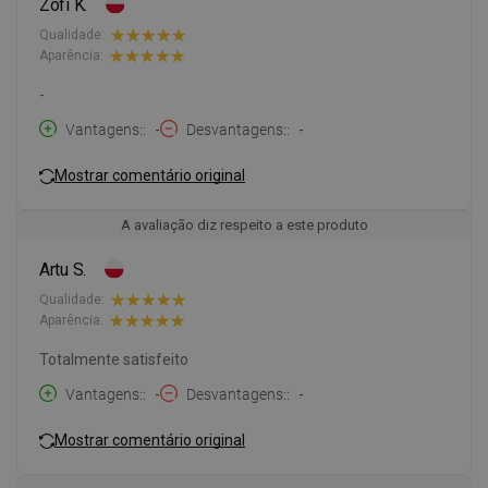
Zofi K.
Qualidade:
Aparência:
-
Vantagens:
-
Desvantagens:
-
Mostrar comentário original
A avaliação diz respeito a este produto
Artu S.
Qualidade:
Aparência:
Totalmente satisfeito
Vantagens:
-
Desvantagens:
-
Mostrar comentário original