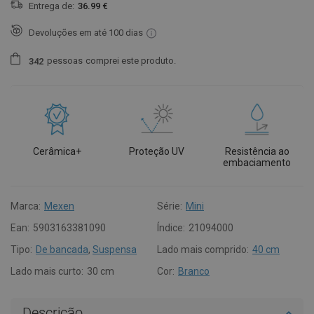
Entrega de:
36.99 €
Devoluções em até 100 dias
pessoas
comprei este produto.
3
4
2
Cerâmica+
Proteção UV
Resistência ao
embaciamento
Marca:
Mexen
Série:
Mini
Ean:
5903163381090
Índice:
21094000
Tipo:
De bancada
,
Suspensa
Lado mais comprido:
40 cm
Lado mais curto:
30 cm
Cor:
Branco
Descrição