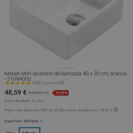
Mexen Mini lavatório de bancada 40 x 30 cm, branco
- 21094000
(0)
(10)
Questões
48,59 €
19,95%
(incluindo IVA)
Preço de tabela:
60,70 €
Preço mais baixo dos últimos 30 dias
antes do desconto: 48,59 €
Superfície
- Brilhante