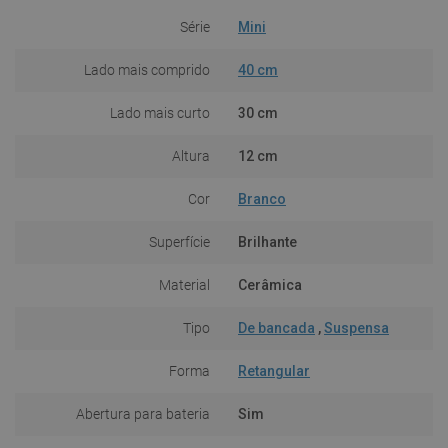
Série
Mini
Lado mais comprido
40 cm
Lado mais curto
30 cm
Altura
12 cm
Cor
Branco
Superfície
Brilhante
Material
Cerâmica
Tipo
De bancada
,
Suspensa
Forma
Retangular
Abertura para bateria
Sim