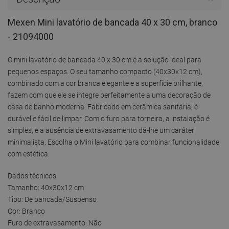
Mexen Mini lavatório de bancada 40 x 30 cm, branco
- 21094000
O mini lavatório de bancada 40 x 30 cm é a solução ideal para
pequenos espaços. O seu tamanho compacto (40x30x12 cm),
combinado com a cor branca elegante e a superfície brilhante,
fazem com que ele se integre perfeitamente a uma decoração de
casa de banho moderna. Fabricado em cerâmica sanitária, é
durável e fácil de limpar. Com o furo para torneira, a instalação é
simples, e a ausência de extravasamento dá-lhe um caráter
minimalista. Escolha o Mini lavatório para combinar funcionalidade
com estética.
Dados técnicos
Tamanho: 40x30x12 cm
Tipo: De bancada/Suspenso
Cor: Branco
Furo de extravasamento: Não