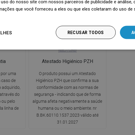
uso do nosso site com nossos parceiros de publicidade e análise
 fáceis e
durante o banho, sem receios de
da ban
mações que você forneceu a eles ou que eles coletaram do uso de 
interromper a continuidade do fluxo
de água.
ALHES
RECUSAR TODOS
A
tia
Atestado Higiénico PZH
o por uma
O produto possui um Atestado
m caso de
Higiénico PZH que confirma a sua
 adquirido,
conformidade com as normas de
através do
segurança - indicando que de forma
 ou pelo
alguma afeta negativamente a saúde
a linha de
humana ou o meio ambiente. nr
B.BK.60110.1537.2023 válido até
31.01.2027