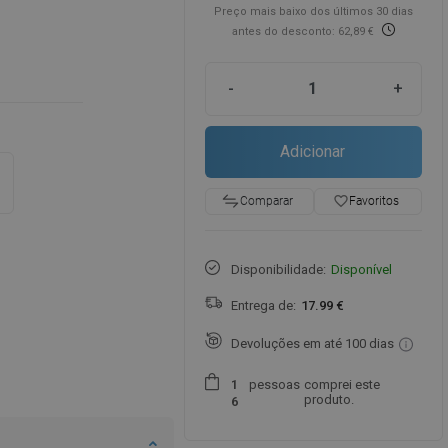
Preço mais baixo dos últimos 30 dias
antes do desconto: 62,89 €
-
+
Adicionar
favorite_border
Favoritos
Comparar
Disponibilidade:
Disponível
Entrega de:
17.99 €
Devoluções em até 100 dias
pessoas
comprei este
1
produto.
6