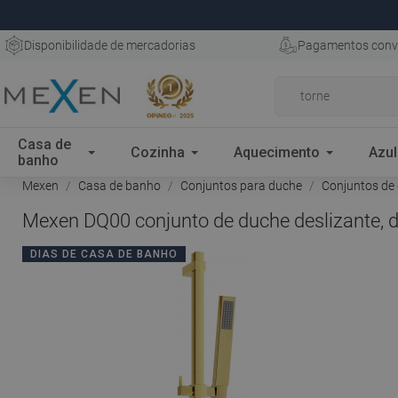
Disponibilidade de mercadorias
Pagamentos conv
Casa de
Cozinha
Aquecimento
Azul
banho
Mexen
Casa de banho
Conjuntos para duche
Conjuntos de 
Mexen DQ00 conjunto de duche deslizante, 
DIAS DE CASA DE BANHO