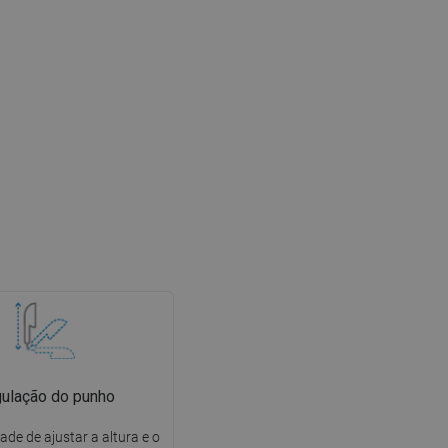
ulação do punho
dade de ajustar a altura e o