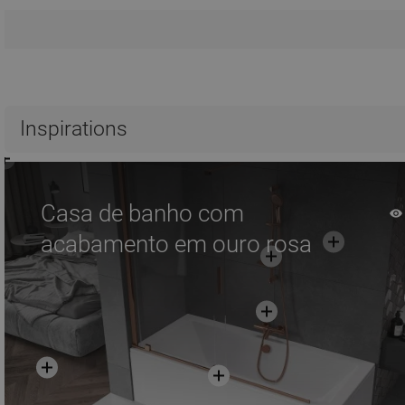
Inspirations
Casa de banho com
acabamento em ouro rosa