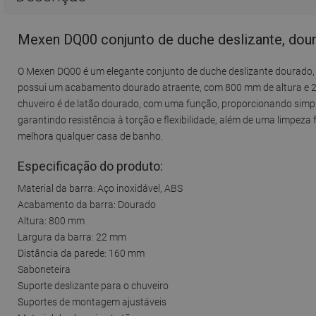
Mexen DQ00 conjunto de duche deslizante, dou
O Mexen DQ00 é um elegante conjunto de duche deslizante dourado, i
possui um acabamento dourado atraente, com 800 mm de altura e 22 
chuveiro é de latão dourado, com uma função, proporcionando simpl
garantindo resistência à torção e flexibilidade, além de uma limpeza f
melhora qualquer casa de banho.
Especificação do produto:
Material da barra: Aço inoxidável, ABS
Acabamento da barra: Dourado
Altura: 800 mm
Largura da barra: 22 mm
Distância da parede: 160 mm
Saboneteira
Suporte deslizante para o chuveiro
Suportes de montagem ajustáveis