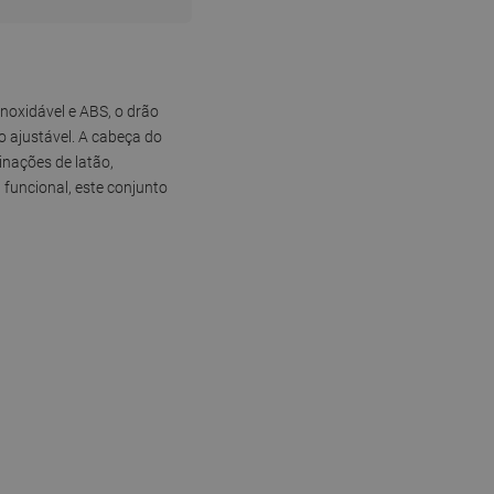
noxidável e ABS, o drão
 ajustável. A cabeça do
nações de latão,
n funcional, este conjunto