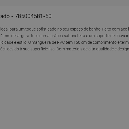
rado - 785004581-50
deal para um toque sofisticado no seu espaço de banho. Feito com aço i
mm de largura. Inclui uma prática saboneteira e um suporte de chuveiro
icidade e estilo. O mangueira de PVC tem 150 cm de comprimento e termi
ácil devido à sua superfície lisa. Com materiais de alta qualidade e desig