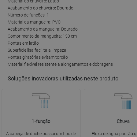
Material do chuveiro: Latão
Acabamento do chuveiro: Dourado
Número de funções: 1
Material da mangueira: PVC
Acabamento da mangueira: Dourado
Comprimento da mangueira: 150 cm
Pontas em latão
Superfície lisa facilita a limpeza
Pontas giratórias evitam torção
Material flexível resistente a alongamentos e dobragens
Soluções inovadoras utilizadas neste produto
1-função
Chuva
A cabeça de duche possui um tipo de
Fluxo de água padrão q