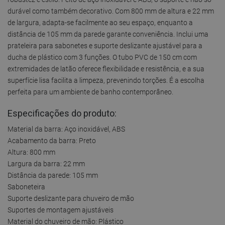
durável como também decorativo. Com 800 mm de altura e 22 mm
de largura, adapta-se facilmente ao seu espaço, enquanto a
distância de 105 mm da parede garante conveniência. Inclui uma
prateleira para sabonetes e suporte deslizante ajustável para a
ducha de plástico com 3 funções. O tubo PVC de 150 cm com
extremidades de latão oferece flexibilidade e resistência, e a sua
superfície lisa facilita a limpeza, prevenindo torções. É a escolha
perfeita para um ambiente de banho contemporâneo.
Especificações do produto:
Material da barra: Aço inoxidável, ABS
Acabamento da barra: Preto
Altura: 800 mm
Largura da barra: 22 mm
Distância da parede: 105 mm
Saboneteira
Suporte deslizante para chuveiro de mão
Suportes de montagem ajustáveis
Material do chuveiro de mão: Plástico