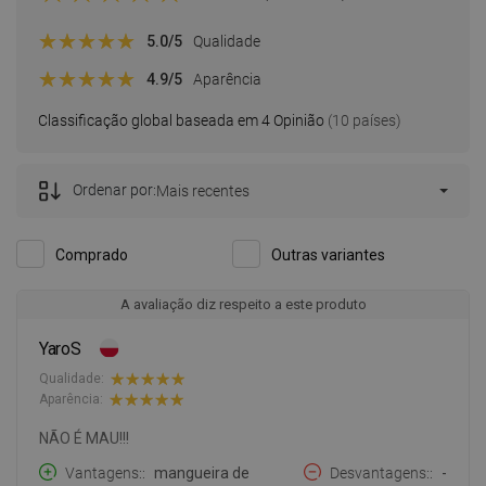
5.0
/5
Qualidade
4.9
/5
Aparência
Classificação global baseada em 4 Opinião
(10 países)
Ordenar por:
Mais recentes
Comprado
Outras variantes
A avaliação diz respeito a este produto
YaroS
Qualidade:
Aparência:
NÃO É MAU!!!
Vantagens:
mangueira de
Desvantagens:
-