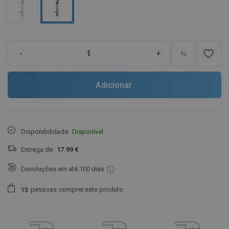
favorite_border
-
+
Adicionar
Disponibilidade:
Disponível
Entrega de:
17.99 €
Devoluções em até 100 dias
pessoas
comprei este produto.
1
5