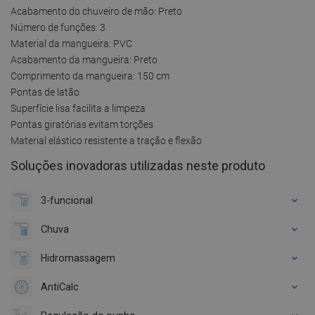
Acabamento do chuveiro de mão: Preto
Número de funções: 3
Material da mangueira: PVC
Acabamento da mangueira: Preto
Comprimento da mangueira: 150 cm
Pontas de latão
Superfície lisa facilita a limpeza
Pontas giratórias evitam torções
Material elástico resistente a tração e flexão
Soluções inovadoras utilizadas neste produto
3-funcional
Chuva
Hidromassagem
AntiCalc