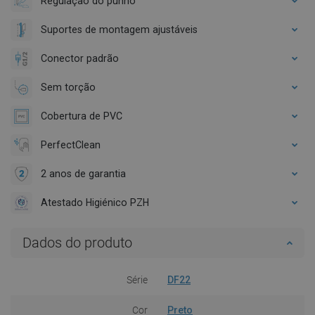
Regulação do punho
Suportes de montagem ajustáveis
Conector padrão
Sem torção
Cobertura de PVC
PerfectClean
2 anos de garantia
Atestado Higiénico PZH
Dados do produto
Série
DF22
Cor
Preto