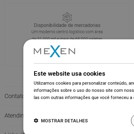
Disponibilidade de mercadorias
Um moderno centro logístico com área
de 31.000 m² e mais de 68.000 paletes
oferece mais de 1.500.000 peças de
produtos disponíveis!
Este website usa cookies
Utilizamos cookies para personalizar conteúdo, 
informações sobre o uso do nosso site com nosso
Contato rápido

las com outras informações que você forneceu a e
Dowiedz się więcej
Atendimento ao Cliente

MOSTRAR DETALHES