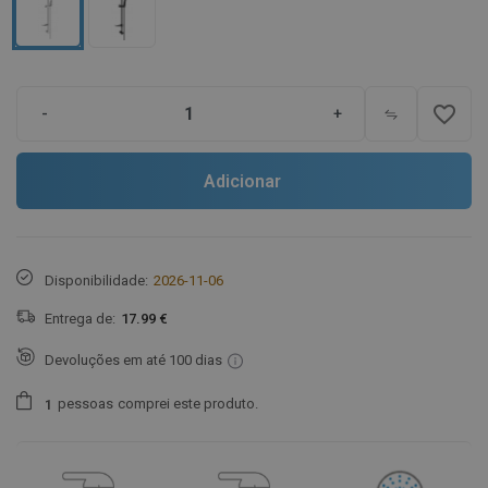
favorite_border
-
+
Adicionar
Disponibilidade:
2026-11-06
Entrega de:
17.99 €
Devoluções em até 100 dias
pessoas
comprei este produto.
1