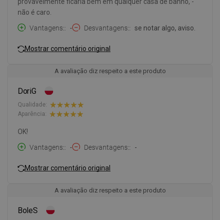
provavelmente ficaria bem em qualquer casa de banho, -
não é caro.
Vantagens:
-
Desvantagens:
se notar algo, aviso.
Mostrar comentário original
A avaliação diz respeito a este produto
DoriG
Qualidade:
Aparência:
OK!
Vantagens:
-
Desvantagens:
-
Mostrar comentário original
A avaliação diz respeito a este produto
BoleS