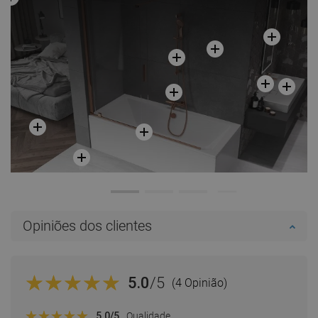
Opiniões dos clientes
5.0
/5
(4 Opinião)
5.0
/5
Qualidade