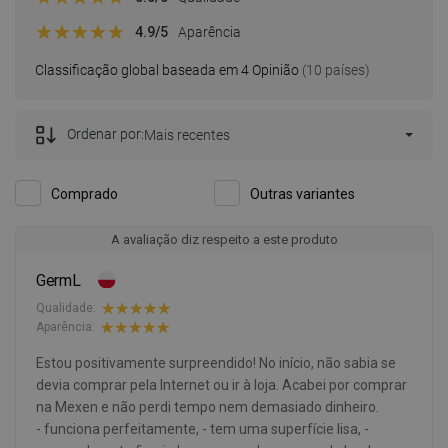
4.9
/5
Aparência
Classificação global baseada em 4 Opinião
(10 países)
Ordenar por:
Mais recentes
Comprado
Outras variantes
A avaliação diz respeito a este produto
GermL
Qualidade:
Aparência:
Estou positivamente surpreendido! No início, não sabia se
devia comprar pela Internet ou ir à loja. Acabei por comprar
na Mexen e não perdi tempo nem demasiado dinheiro.
- funciona perfeitamente, - tem uma superfície lisa, -