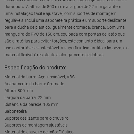
duradouro. A altura de 800 mm e a largura de 22 mm garantem
uma instalação fácil e ajustável, com suportes de montagem
reguláveis. Inclui uma saboneteira prática e um suporte deslizante
para a ducha de plástico, igualmente cromada/branca. Com uma
mangueira de PVC de 150 cm, equipada com pontas de latão que
são giratórias para evitar torções, este conjunto é ideal para um
uso confortável e sustentável. A superfície lisa facilita a limpeza, e o
material flexível é resistente a alongamentos e dobras.
Especificação do produto:
Material da barra: Aço inoxidável, ABS
Acabamento da barra: Cromado
Altura: 800 mm
Largura da barra: 22 mm
Distância da parede: 105 mm
Saboneteira
Suporte deslizante para o chuveiro
Suportes de montagem ajustáveis
Material do chuveiro de mão: Plástico