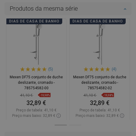
Produtos da mesma série
DIAS DE CASA DE BANHO
DIAS DE CASA DE BANHO
(5)
(4)
Mexen DF75 conjunto de duche
Mexen DF75 conjunto de duche
deslizante, cromado -
deslizante, cromado -
785754582-00
785754582-02
41,10 €
41,10 €
-19,98%
-19,98%
32,89 €
32,89 €
Preço de tabela:
41,10 €
Preço de tabela:
41,10 €
Preço mais baixo: 32,89 €
Preço mais baixo: 32,89 €
Disponibilidade:
Disponível
Disponibilidade:
Disponível
Adicionar
Adicionar