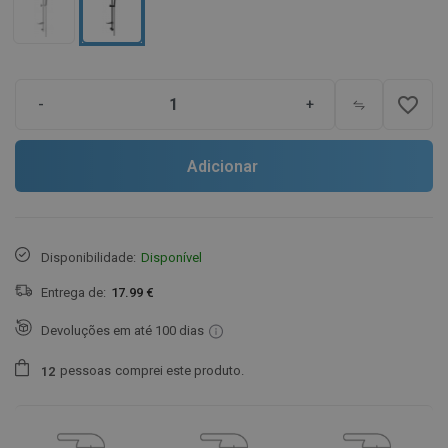
favorite_border
-
+
Adicionar
Disponibilidade:
Disponível
Entrega de:
17.99 €
Devoluções em até 100 dias
pessoas
comprei este produto.
1
2