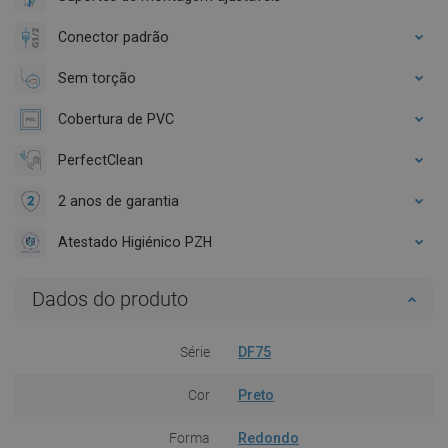
Conector padrão
Sem torção
Cobertura de PVC
PerfectClean
2 anos de garantia
Atestado Higiénico PZH
Dados do produto
Série
DF75
Cor
Preto
Forma
Redondo