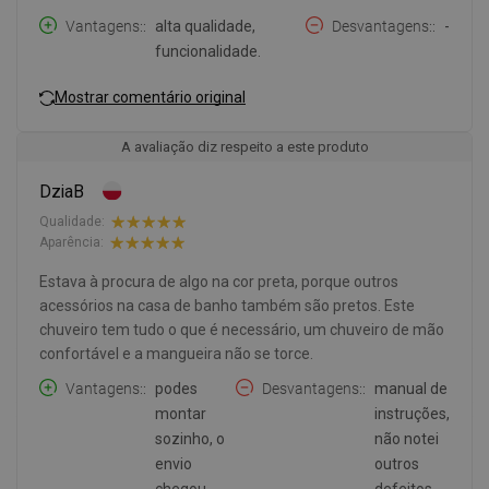
Vantagens:
alta qualidade,
Desvantagens:
-
funcionalidade.
Mostrar comentário original
A avaliação diz respeito a este produto
DziaB
Qualidade:
Aparência:
Estava à procura de algo na cor preta, porque outros
acessórios na casa de banho também são pretos. Este
chuveiro tem tudo o que é necessário, um chuveiro de mão
confortável e a mangueira não se torce.
Vantagens:
podes
Desvantagens:
manual de
montar
instruções,
sozinho, o
não notei
envio
outros
chegou
defeitos.