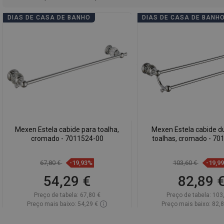
DIAS DE CASA DE BANHO
DIAS DE CASA DE BANH
Mexen Estela cabide para toalha,
Mexen Estela cabide d
cromado - 7011524-00
toalhas, cromado - 70
67,80 €
-19,93%
103,60 €
-19,9
54,29 €
82,89 
Preço de tabela:
67,80 €
Preço de tabela:
103
Preço mais baixo: 54,29 €
Preço mais baixo: 82,
Disponibilidade:
Disponível
Disponibilidade:
Disp