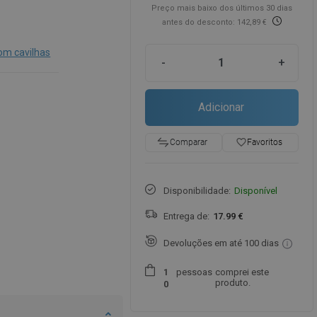
Preço mais baixo dos últimos 30 dias
antes do desconto: 142,89 €
om cavilhas
-
+
Adicionar
favorite_border
Favoritos
Comparar
Disponibilidade:
Disponível
Entrega de:
17.99 €
Devoluções em até 100 dias
pessoas
comprei este
1
produto.
0